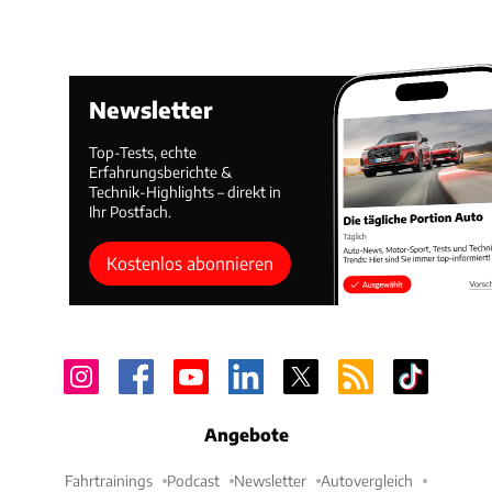
Newsletter
Top-Tests, echte
Erfahrungsberichte &
Technik-Highlights – direkt in
Ihr Postfach.
Kostenlos abonnieren
Angebote
Fahrtrainings
Podcast
Newsletter
Autovergleich