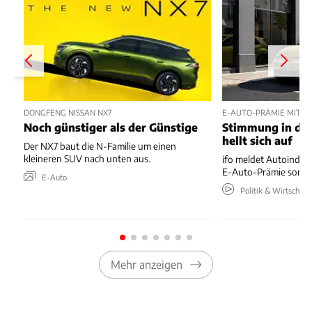
DONGFENG NISSAN NX7
E-AUTO-PRÄMIE MIT P
Noch günstiger als der Günstige
Stimmung in der
hellt sich auf
Der NX7 baut die N-Familie um einen
kleineren SUV nach unten aus.
ifo meldet Autoindus
E-Auto-Prämie sorgt 
E-Auto
Politik & Wirtschaft
Mehr anzeigen