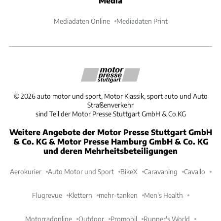
Media
Mediadaten Online
Mediadaten Print
©
2026
auto motor und sport, Motor Klassik, sport auto und Auto
Straßenverkehr
sind Teil der Motor Presse Stuttgart GmbH & Co.KG
Weitere Angebote der Motor Presse Stuttgart GmbH
& Co. KG & Motor Presse Hamburg GmbH & Co. KG
und deren Mehrheitsbeteiligungen
Aerokurier
Auto Motor und Sport
BikeX
Caravaning
Cavallo
Flugrevue
Klettern
mehr-tanken
Men's Health
Motorradonline
Outdoor
Promobil
Runner's World