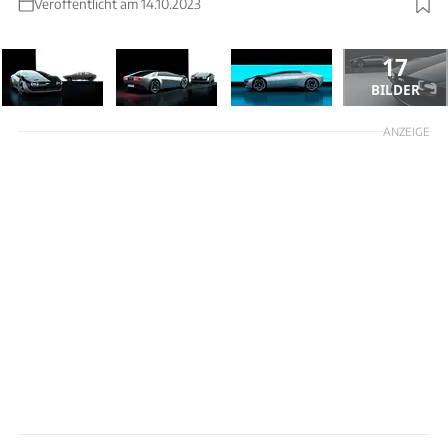
Veröffentlicht am 14.10.2023
17
BILDER
ANZEIGE