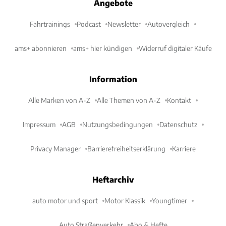
Angebote
Fahrtrainings
Podcast
Newsletter
Autovergleich
ams+ abonnieren
ams+ hier kündigen
Widerruf digitaler Käufe
Information
Alle Marken von A-Z
Alle Themen von A-Z
Kontakt
Impressum
AGB
Nutzungsbedingungen
Datenschutz
Privacy Manager
Barrierefreiheitserklärung
Karriere
Heftarchiv
auto motor und sport
Motor Klassik
Youngtimer
Auto Straßenverkehr
Abo & Hefte