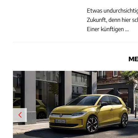
Etwas undurchsichtig 
Zukunft, denn hier sc
Einer künftigen ...
ME