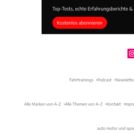
Top-Tests, echte Erfahrungsberichte & T
Kostenlos abonnieren
Fahrtrainings
Podcast
Newslette
Alle Marken von A-Z
Alle Themen von A-Z
Kontakt
Impr
auto motor und spor