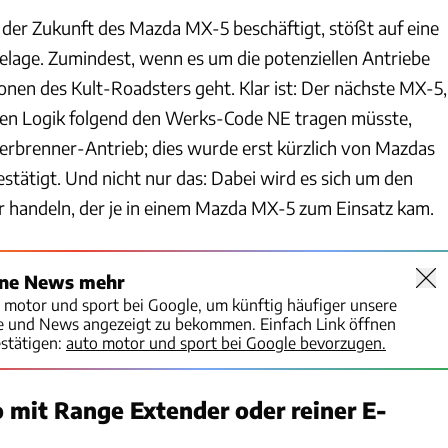
t der Zukunft des Mazda MX-5 beschäftigt, stößt auf eine
lage. Zumindest, wenn es um die potenziellen Antriebe
onen des Kult-Roadsters geht. Klar ist: Der nächste MX-5,
gen Logik folgend den Werks-Code NE tragen müsste,
Verbrenner-Antrieb; dies wurde erst kürzlich von Mazdas
stätigt. Und nicht nur das: Dabei wird es sich um den
 handeln, der je in einem Mazda MX-5 zum Einsatz kam.
ine News mehr
o motor und sport bei Google, um künftig häufiger unsere
te und News angezeigt zu bekommen. Einfach Link öffnen
stätigen:
auto motor und sport bei Google bevorzugen.
o mit Range Extender oder reiner E-