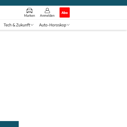
Abo
Marken
Anmelden
Tech & Zukunft
Auto-Horoskop