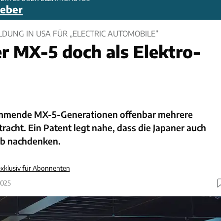
geber
UNG IN USA FÜR „ELECTRIC AUTOMOBILE“
 MX-5 doch als Elektro-
ommende MX-5-Generationen offenbar mehrere
tracht. Ein Patent legt nahe, dass die Japaner auch
eb nachdenken.
xklusiv für Abonnenten
2025