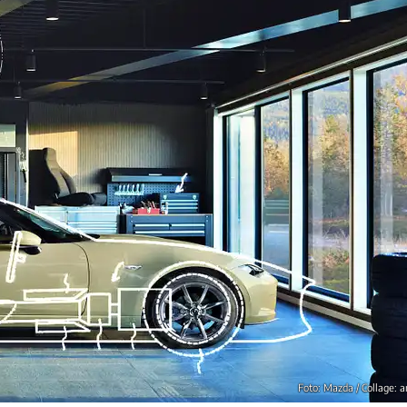
Foto: Mazda / Collage: 