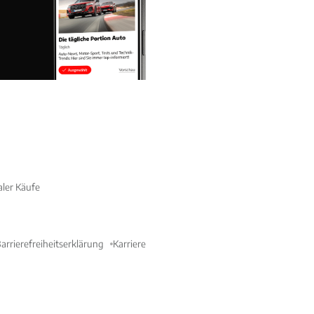
aler Käufe
arrierefreiheitserklärung
Karriere