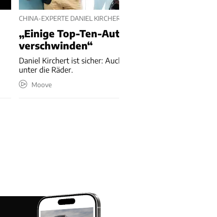
CHINA-EXPERTE DANIEL KIRCHERT
„Einige Top-Ten-Autobauer werden
verschwinden“
Daniel Kirchert ist sicher: Auch große Autokonzerne kommen
unter die Räder.
Moove