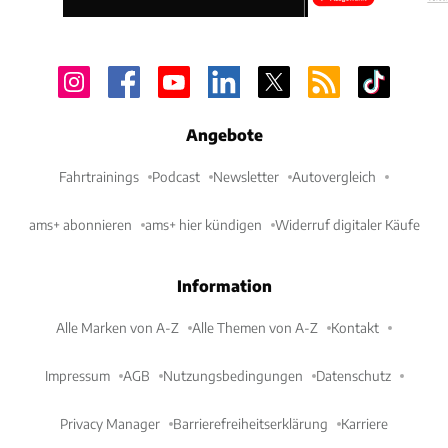
Angebote
Fahrtrainings
Podcast
Newsletter
Autovergleich
ams+ abonnieren
ams+ hier kündigen
Widerruf digitaler Käufe
Information
Alle Marken von A-Z
Alle Themen von A-Z
Kontakt
Impressum
AGB
Nutzungsbedingungen
Datenschutz
Privacy Manager
Barrierefreiheitserklärung
Karriere