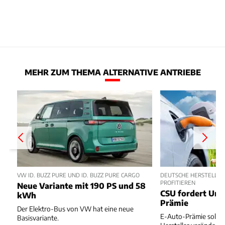
MEHR ZUM THEMA ALTERNATIVE ANTRIEBE
VW ID. BUZZ PURE UND ID. BUZZ PURE CARGO
DEUTSCHE HERSTELLER
PROFITIEREN
Neue Variante mit 190 PS und 58
CSU fordert Um
kWh
Prämie
Der Elektro-Bus von VW hat eine neue
E-Auto-Prämie soll z
Basisvariante.