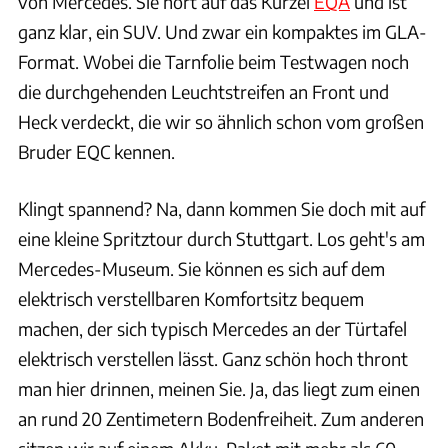
von Mercedes. Sie hört auf das Kürzel
EQA
und ist
ganz klar, ein SUV. Und zwar ein kompaktes im GLA-
Format. Wobei die Tarnfolie beim Testwagen noch
die durchgehenden Leuchtstreifen an Front und
Heck verdeckt, die wir so ähnlich schon vom großen
Bruder EQC kennen.
Klingt spannend? Na, dann kommen Sie doch mit auf
eine kleine Spritztour durch Stuttgart. Los geht's am
Mercedes-Museum. Sie können es sich auf dem
elektrisch verstellbaren Komfortsitz bequem
machen, der sich typisch Mercedes an der Türtafel
elektrisch verstellen lässt. Ganz schön hoch thront
man hier drinnen, meinen Sie. Ja, das liegt zum einen
an rund 20 Zentimetern Bodenfreiheit. Zum anderen