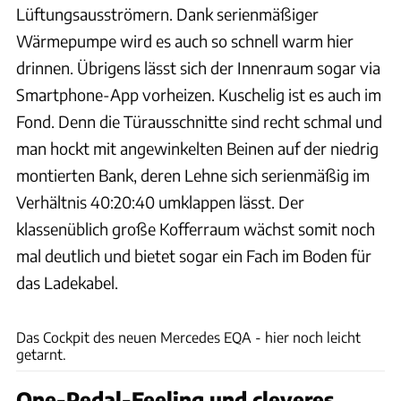
Lüftungsausströmern. Dank serienmäßiger
Wärmepumpe wird es auch so schnell warm hier
drinnen. Übrigens lässt sich der Innenraum sogar via
Smartphone-App vorheizen. Kuschelig ist es auch im
Fond. Denn die Türausschnitte sind recht schmal und
man hockt mit angewinkelten Beinen auf der niedrig
montierten Bank, deren Lehne sich serienmäßig im
Verhältnis 40:20:40 umklappen lässt. Der
klassenüblich große Kofferraum wächst somit noch
mal deutlich und bietet sogar ein Fach im Boden für
das Ladekabel.
Patrick Lang
Das Cockpit des neuen Mercedes EQA - hier noch leicht
getarnt.
One-Pedal-Feeling und cleveres