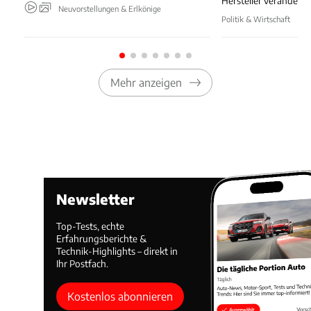
Hersteller verändert
Neuvorstellungen & Erlkönige
Politik & Wirtschaft
Mehr anzeigen
Newsletter
Top-Tests, echte
Erfahrungsberichte &
Technik-Highlights – direkt in
Ihr Postfach.
Kostenlos abonnieren