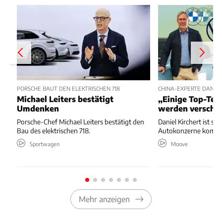
PORSCHE BAUT DEN ELEKTRISCHEN 718
CHINA-EXPERTE DANIEL
Michael Leiters bestätigt
„Einige Top-Te
Umdenken
werden verschw
Porsche-Chef Michael Leiters bestätigt den
Daniel Kirchert ist si
Bau des elektrischen 718.
Autokonzerne kommen
Sportwagen
Moove
Mehr anzeigen