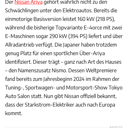
Der
Nissan Ariya
gehört wahrlich nicht zu den
Schwächlingen unter den Elektroautos. Bereits die
einmotorige Basisversion leistet 160 kW (218 PS),
während die bisherige Topvariante E-4orce mit zwei
E-Maschinen sogar 290 kW (394 PS) liefert und über
Allradantrieb verfügt. Die Japaner haben trotzdem
genug Platz für einen sportlichen Über-Ariya
identifiziert. Dieser trägt – ganz nach Art des Hauses
– den Namenszusatz Nismo. Dessen Weltpremiere
fand bereits zum Jahresbeginn 2024 im Rahmen der
Tuning-, Sportwagen- und Motorsport-Show Tokyo
Auto Salon statt. Nun gibt Nissan offiziell bekannt,
dass der Starkstrom-Elektriker auch nach Europa
kommt.
ANZEIGE