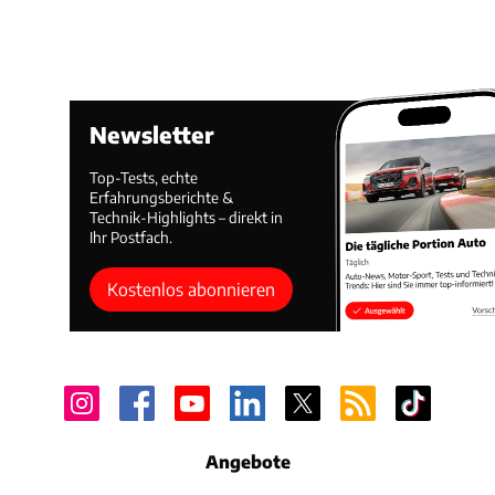
Newsletter
Top-Tests, echte
Erfahrungsberichte &
Technik-Highlights – direkt in
Ihr Postfach.
Kostenlos abonnieren
Angebote