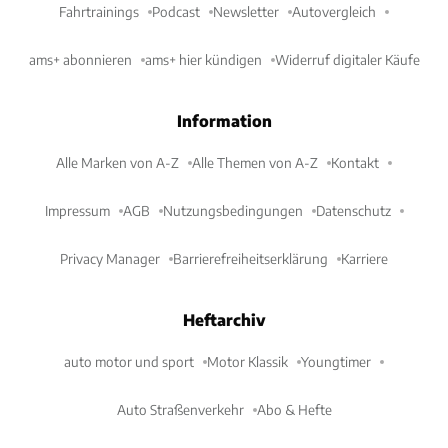
Fahrtrainings
Podcast
Newsletter
Autovergleich
ams+ abonnieren
ams+ hier kündigen
Widerruf digitaler Käufe
Information
Alle Marken von A-Z
Alle Themen von A-Z
Kontakt
Impressum
AGB
Nutzungsbedingungen
Datenschutz
Privacy Manager
Barrierefreiheitserklärung
Karriere
Heftarchiv
auto motor und sport
Motor Klassik
Youngtimer
Auto Straßenverkehr
Abo & Hefte