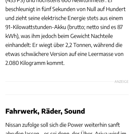
beschleunigt in fünf Sekunden von Null auf Hundert
und zieht seine elektrische Energie stets aus einem
91-Kilowattstunden-Akku (brutto; netto sind es 87
kWh), was ihm jedoch beim Gewicht Nachteile
einhandelt: Er wiegt über 2,2 Tonnen, während die
etwas schwächere Version auf eine Leermasse von
2.080 Kilogramm kommt.
ANZEIGE
Fahrwerk, Räder, Sound
Nissan zufolge soll sich die Power weiterhin sanft
abrufen lassen – es sei denn, der Über-Ariya wird im