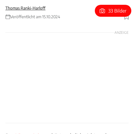
Thomas Ranki-Harloff
33 Bilder
Veröffentlicht am 15.10.2024
Foto: Nissan Motor Corporation
ANZEIGE