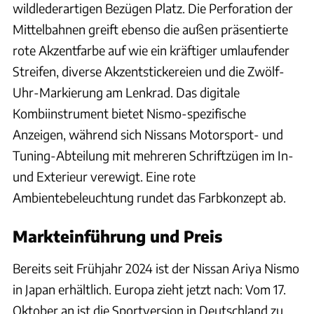
wildlederartigen Bezügen Platz. Die Perforation der
Mittelbahnen greift ebenso die außen präsentierte
rote Akzentfarbe auf wie ein kräftiger umlaufender
Streifen, diverse Akzentstickereien und die Zwölf-
Uhr-Markierung am Lenkrad. Das digitale
Kombiinstrument bietet Nismo-spezifische
Anzeigen, während sich Nissans Motorsport- und
Tuning-Abteilung mit mehreren Schriftzügen im In-
und Exterieur verewigt. Eine rote
Ambientebeleuchtung rundet das Farbkonzept ab.
Markteinführung und Preis
Bereits seit Frühjahr 2024 ist der Nissan Ariya Nismo
in Japan erhältlich. Europa zieht jetzt nach: Vom 17.
Oktober an ist die Sportversion in Deutschland zu