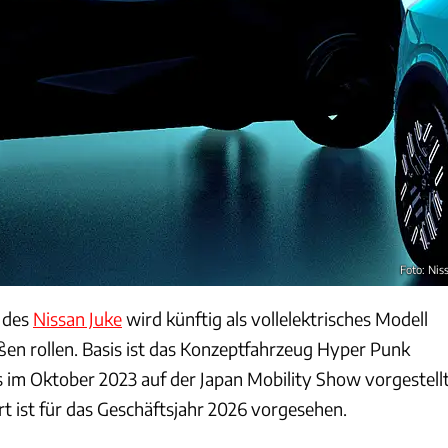
Foto: Nis
n des
Nissan Juke
wird künftig als vollelektrisches Modell
ßen rollen. Basis ist das Konzeptfahrzeug Hyper Punk
s im Oktober 2023 auf der Japan Mobility Show vorgestell
t ist für das Geschäftsjahr 2026 vorgesehen.