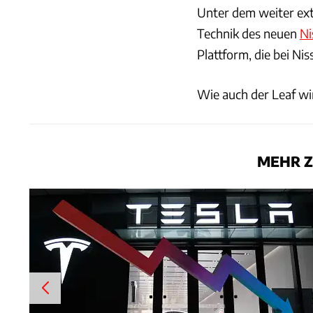
Unter dem weiter extr
Technik des neuen
Ni
Plattform, die bei Ni
Wie auch der Leaf wi
MEHR Z