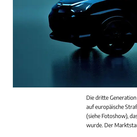
Die dritte Generatio
auf europäische Stra
(siehe Fotoshow), da
wurde. Der Marktstar