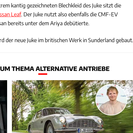
em kantig gezeichneten Blechkleid des Juke sitzt die
ssan Leaf
. Der Juke nutzt also ebenfalls die CMF-EV
ssan bereits unter dem Ariya debütierte.
rd der neue Juke im britischen Werk in Sunderland gebaut
UM THEMA ALTERNATIVE ANTRIEBE