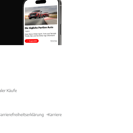
aler Käufe
arrierefreiheitserklärung
Karriere