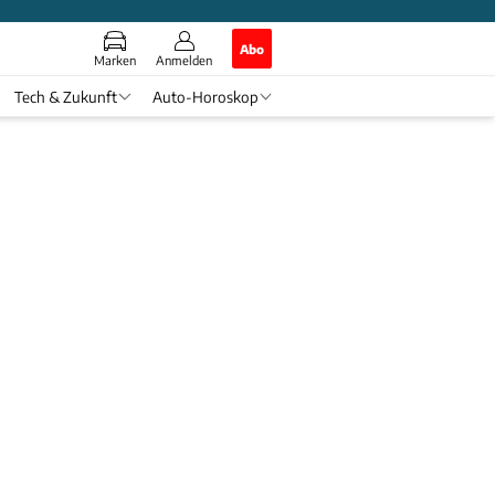
Abo
Marken
Anmelden
Tech & Zukunft
Auto-Horoskop