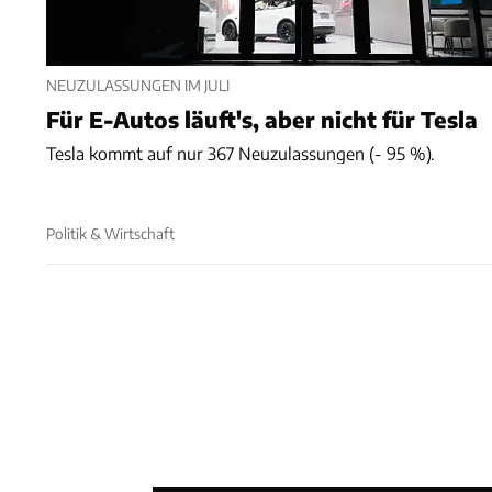
NEUZULASSUNGEN IM JULI
Für E-Autos läuft's, aber nicht für Tesla
Tesla kommt auf nur 367 Neuzulassungen (- 95 %).
Politik & Wirtschaft