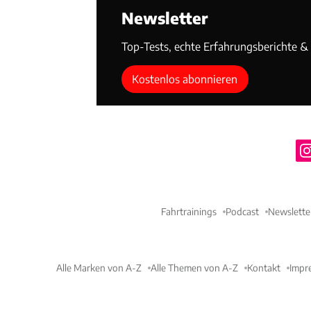
Newsletter
Top-Tests, echte Erfahrungsberichte & T
Kostenlos abonnieren
Fahrtrainings
Podcast
Newslette
Alle Marken von A-Z
Alle Themen von A-Z
Kontakt
Impr