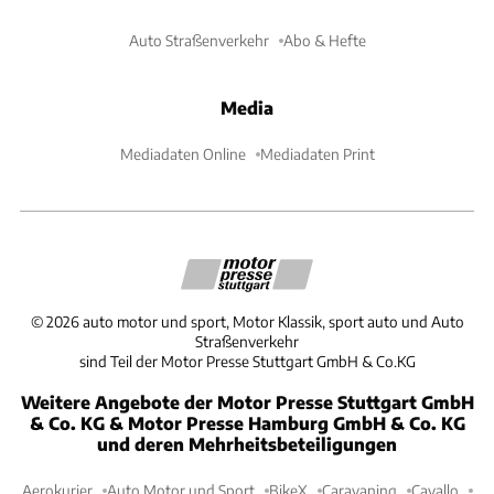
Auto Straßenverkehr
Abo & Hefte
Media
Mediadaten Online
Mediadaten Print
©
2026
auto motor und sport, Motor Klassik, sport auto und Auto
Straßenverkehr
sind Teil der Motor Presse Stuttgart GmbH & Co.KG
Weitere Angebote der Motor Presse Stuttgart GmbH
& Co. KG & Motor Presse Hamburg GmbH & Co. KG
und deren Mehrheitsbeteiligungen
Aerokurier
Auto Motor und Sport
BikeX
Caravaning
Cavallo