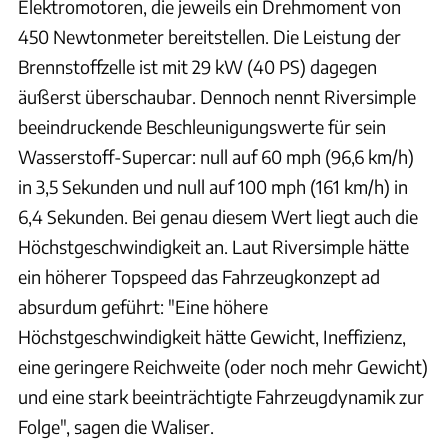
Elektromotoren, die jeweils ein Drehmoment von
450 Newtonmeter bereitstellen. Die Leistung der
Brennstoffzelle ist mit 29 kW (40 PS) dagegen
äußerst überschaubar. Dennoch nennt Riversimple
beeindruckende Beschleunigungswerte für sein
Wasserstoff-Supercar: null auf 60 mph (96,6 km/h)
in 3,5 Sekunden und null auf 100 mph (161 km/h) in
6,4 Sekunden. Bei genau diesem Wert liegt auch die
Höchstgeschwindigkeit an. Laut Riversimple hätte
ein höherer Topspeed das Fahrzeugkonzept ad
absurdum geführt: "Eine höhere
Höchstgeschwindigkeit hätte Gewicht, Ineffizienz,
eine geringere Reichweite (oder noch mehr Gewicht)
und eine stark beeinträchtigte Fahrzeugdynamik zur
Folge", sagen die Waliser.