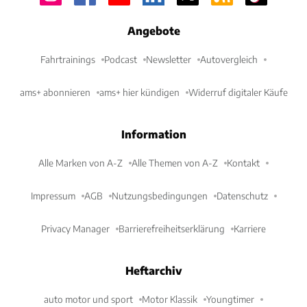
Angebote
Fahrtrainings
Podcast
Newsletter
Autovergleich
ams+ abonnieren
ams+ hier kündigen
Widerruf digitaler Käufe
Information
Alle Marken von A-Z
Alle Themen von A-Z
Kontakt
Impressum
AGB
Nutzungsbedingungen
Datenschutz
Privacy Manager
Barrierefreiheitserklärung
Karriere
Heftarchiv
auto motor und sport
Motor Klassik
Youngtimer