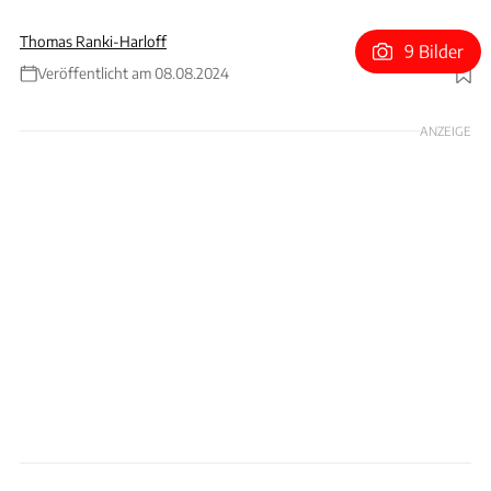
Thomas Ranki-Harloff
9 Bilder
Veröffentlicht am 08.08.2024
Foto: Riversimple
ANZEIGE