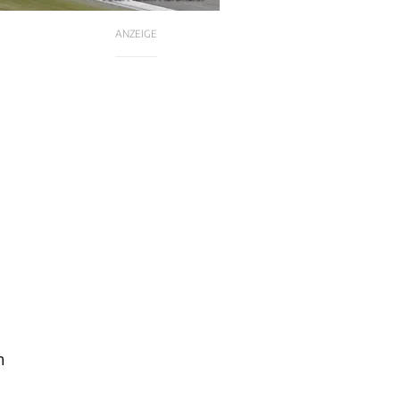
ANZEIGE
m