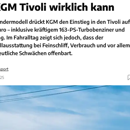
GM Tivoli wirklich kann
ermodell drückt KGM den Einstieg in den Tivoli auf
uro – inklusive kräftigem 163-PS-Turbobenziner und
g. Im Fahralltag zeigt sich jedoch, dass der
llausstattung bei Feinschliff, Verbrauch und vor allem
deutliche Schwächen offenbart.
sport
025