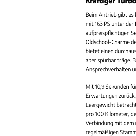
Kräftiger Turb
Beim Antrieb gibt es
mit 163 PS unter der
aufpreispflichtigen 
Oldschool-Charme des
bietet einen durchaus
aber spürbar träge. 
Ansprechverhalten u
Mit 10,9 Sekunden für
Erwartungen zurück,
Leergewicht betracht
pro 100 Kilometer, d
Verbindung mit dem 
regelmäßigen Stammga