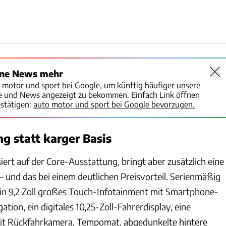
ine News mehr
o motor und sport bei Google, um künftig häufiger unsere
te und News angezeigt zu bekommen. Einfach Link öffnen
stätigen:
auto motor und sport bei Google bevorzugen.
g statt karger Basis
ert auf der Core-Ausstattung, bringt aber zusätzlich eine
– und das bei einem deutlichen Preisvorteil. Serienmäßig
in 9,2 Zoll großes Touch-Infotainment mit Smartphone-
ation, ein digitales 10,25-Zoll-Fahrerdisplay, eine
mit Rückfahrkamera, Tempomat, abgedunkelte hintere