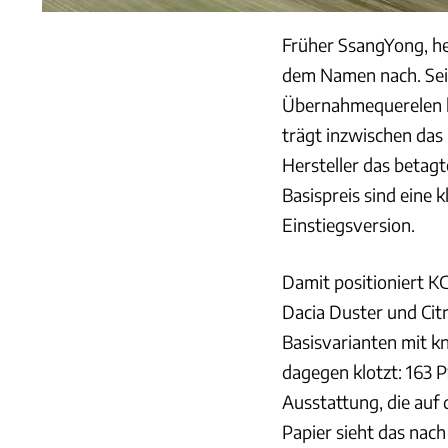
Früher SsangYong, h
dem Namen nach. Seit
Übernahmequerelen h
trägt inzwischen da
Hersteller das betag
Basispreis sind eine 
Einstiegsversion.
Damit positioniert K
Dacia Duster und Citr
Basisvarianten mit k
dagegen klotzt: 163 
Ausstattung, die auf 
Papier sieht das nach