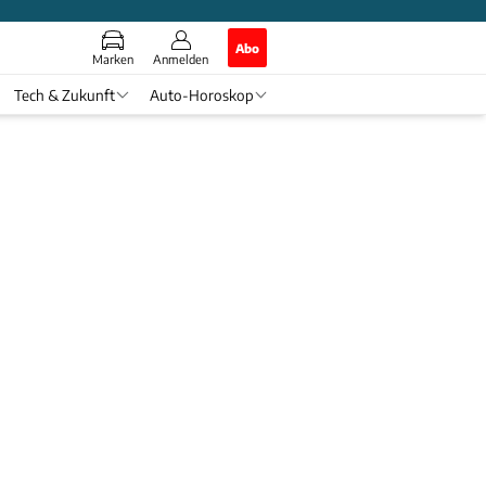
Abo
Marken
Anmelden
Tech & Zukunft
Auto-Horoskop