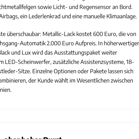
ichtmetallfelgen sowie Licht- und Regensensor an Bord.
rbags, ein Lederlenkrad und eine manuelle Klimaanlage.
iste überschaubar: Metallic-Lack kostet 600 Euro, die von
echsgang-Automatik 2.000 Euro Aufpreis. In höherwertige
 Black und Lux wird das Ausstattungspaket weiter
m LED-Scheinwerfer, zusätzliche Assistenzsysteme, 18-
tleder-Sitze. Einzelne Optionen oder Pakete lassen sich
i kombinieren, der Kunde wählt im Wesentlichen zwischen
nien.