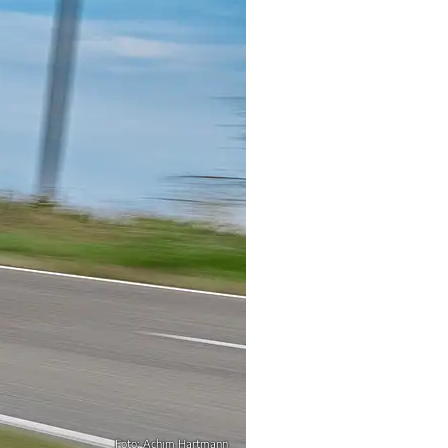
Foto: Achim Hartmann