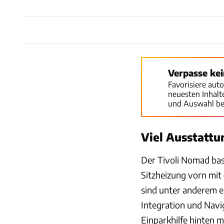
Verpasse ke
Favorisiere aut
neuesten Inhal
und Auswahl be
Viel Ausstattun
Der Tivoli Nomad basi
Sitzheizung vorn mit 
sind unter anderem e
Integration und Navig
Einparkhilfe hinten 