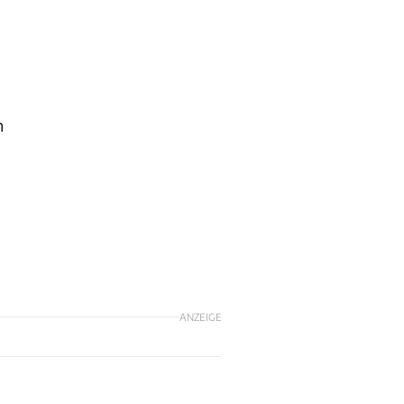
n
ANZEIGE