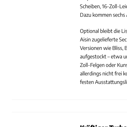
Scheiben, 16-Zoll-Le
Dazu kommen sechs Ai
Optional bleibt die L
Aisin zugelieferte S
Versionen wie Bliss,
aufgestockt – etwa u
Zoll-Felgen oder Kuns
allerdings nicht fre
festen Ausstattungsli