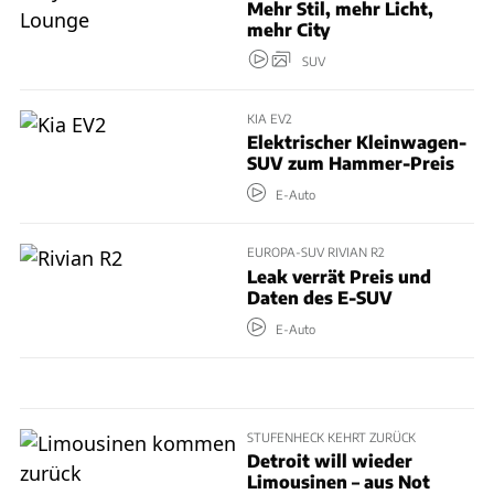
Mehr Stil, mehr Licht,
mehr City
SUV
KIA EV2
Elektrischer Kleinwagen-
SUV zum Hammer-Preis
E-Auto
EUROPA-SUV RIVIAN R2
Leak verrät Preis und
Daten des E-SUV
E-Auto
STUFENHECK KEHRT ZURÜCK
Detroit will wieder
Limousinen – aus Not