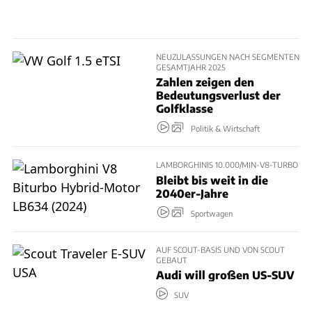
NEUZULASSUNGEN NACH SEGMENTEN
GESAMTJAHR 2025
Zahlen zeigen den
Bedeutungsverlust der
Golfklasse
Politik & Wirtschaft
LAMBORGHINIS 10.000/MIN-V8-TURBO
Bleibt bis weit in die
2040er-Jahre
Sportwagen
AUF SCOUT-BASIS UND VON SCOUT
GEBAUT
Audi will großen US-SUV
SUV