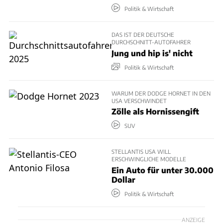
Politik & Wirtschaft
DAS IST DER DEUTSCHE
DURCHSCHNITT-AUTOFAHRER
Jung und hip is' nicht
Politik & Wirtschaft
WARUM DER DODGE HORNET IN DEN
USA VERSCHWINDET
Zölle als Hornissengift
SUV
STELLANTIS USA WILL
ERSCHWINGLICHE MODELLE
Ein Auto für unter 30.000
Dollar
Politik & Wirtschaft
ANZEIGE