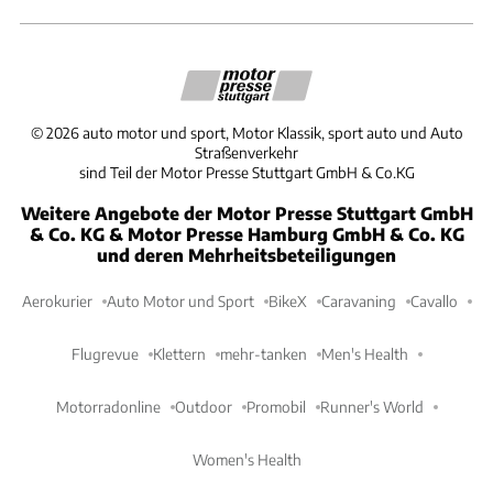
©
2026
auto motor und sport, Motor Klassik, sport auto und Auto
Straßenverkehr
sind Teil der Motor Presse Stuttgart GmbH & Co.KG
Weitere Angebote der Motor Presse Stuttgart GmbH
& Co. KG & Motor Presse Hamburg GmbH & Co. KG
und deren Mehrheitsbeteiligungen
Aerokurier
Auto Motor und Sport
BikeX
Caravaning
Cavallo
Flugrevue
Klettern
mehr-tanken
Men's Health
Motorradonline
Outdoor
Promobil
Runner's World
Women's Health