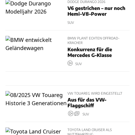
DODGE DURANGO 2026
V6 gestrichen – nur noch
Hemi-V8-Power
SUV
BMW PLANT ECHTEN OFFROAD-
KRACHER
Konkurrenz für die
Mercedes G-Klasse
SUV
VW TOUAREG WIRD EINGESTELLT
Aus für das VW-
Flaggschiff
SUV
TOYOTA LAND CRUISER ALS
NUTZFAHRZEUG