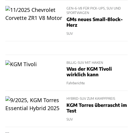
GEN-6-V8 FÜR PICK-UPS, SUV UND
SPORTWAGEN
GMs neues Small-Block-
Herz
SUV
BILLIG-SUV MIT HAKEN
Was der KGM Tivoli
wirklich kann
Fahrberichte
HYBRID-SUV ZUM KAMPFPREIS
KGM Torres überrascht im
Test
SUV