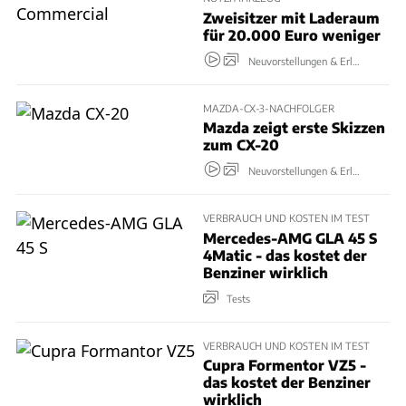
Zweisitzer mit Laderaum
für 20.000 Euro weniger
Neuvorstellungen & Erlkönige
MAZDA-CX-3-NACHFOLGER
Mazda zeigt erste Skizzen
zum CX-20
Neuvorstellungen & Erlkönige
VERBRAUCH UND KOSTEN IM TEST
Mercedes-AMG GLA 45 S
4Matic - das kostet der
Benziner wirklich
Tests
VERBRAUCH UND KOSTEN IM TEST
Cupra Formentor VZ5 -
das kostet der Benziner
wirklich