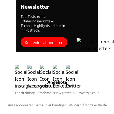
Newsletter
Top-Tests, echte
Erfahrungsberichte &
Technik-Highlights – direkt in
Ihr Postfach.
Kostenlos abonnieren
Angebote
Fahrtrainings
Podcast
Newsletter
Autovergleich
ams+ abonnieren
ams+ hier kündigen
Widerruf digitaler Käufe