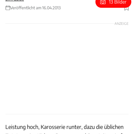
13 Bilder
Veröffentlicht am 16.04.2013
Foto: Hersteller
ANZEIGE
Leistung hoch, Karosserie runter, dazu die üblichen