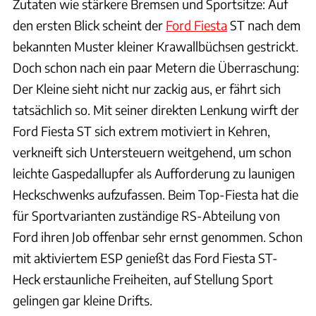
Zutaten wie stärkere Bremsen und Sportsitze: Auf
den ersten Blick scheint der
Ford Fiesta
ST nach dem
bekannten Muster kleiner Krawallbüchsen gestrickt.
Doch schon nach ein paar Metern die Überraschung:
Der Kleine sieht nicht nur zackig aus, er fährt sich
tatsächlich so. Mit seiner direkten Lenkung wirft der
Ford Fiesta ST sich extrem motiviert in Kehren,
verkneift sich Untersteuern weitgehend, um schon
leichte Gaspedallupfer als Aufforderung zu launigen
Heckschwenks aufzufassen. Beim Top-Fiesta hat die
für Sportvarianten zuständige RS-Abteilung von
Ford ihren Job offenbar sehr ernst genommen. Schon
mit aktiviertem ESP genießt das Ford Fiesta ST-
Heck erstaunliche Freiheiten, auf Stellung Sport
gelingen gar kleine Drifts.