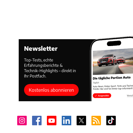
Newsletter
Top-Tests, echte
Erfahrungsberichte &
Technik-Highlights – direkt in
Ihr Postfach.
Kostenlos abonnieren