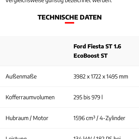
TECHNISCHE DATEN
Ford Fiesta ST 1.6
EcoBoost ST
Außenmaße
3982 x 1722 x 1495 mm
Kofferraumvolumen
295 bis 979 l
Hubraum / Motor
1596 cm³ / 4-Zylinder
Leistung
134 kW / 182 PS bei