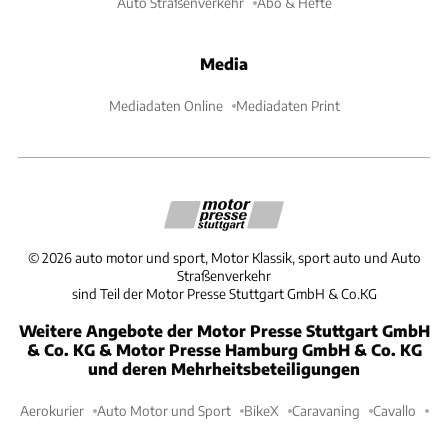
Auto Straßenverkehr
Abo & Hefte
Media
Mediadaten Online
Mediadaten Print
©
2026
auto motor und sport, Motor Klassik, sport auto und Auto
Straßenverkehr
sind Teil der Motor Presse Stuttgart GmbH & Co.KG
Weitere Angebote der Motor Presse Stuttgart GmbH
& Co. KG & Motor Presse Hamburg GmbH & Co. KG
und deren Mehrheitsbeteiligungen
Aerokurier
Auto Motor und Sport
BikeX
Caravaning
Cavallo