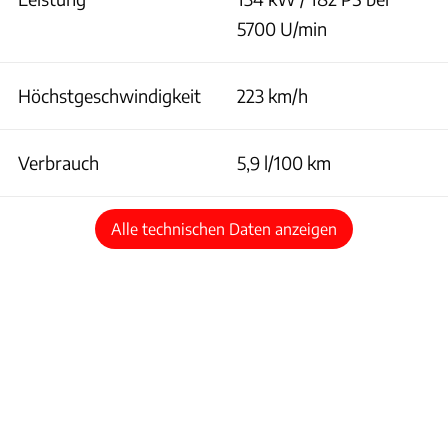
5700 U/min
Höchstgeschwindigkeit
223 km/h
Verbrauch
5,9 l/100 km
Alle technischen Daten anzeigen