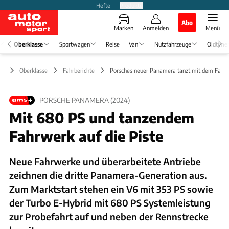
Hefte
Produkte
Abo
Marken
Anmelden
Menü
Oberklasse
Sportwagen
Reise
Van
Nutzfahrzeuge
Oldtime
Oberklasse
Fahrberichte
Porsches neuer Panamera tanzt mit dem Fahr
PORSCHE PANAMERA (2024)
Mit 680 PS und tanzendem
Fahrwerk auf die Piste
Neue Fahrwerke und überarbeitete Antriebe
zeichnen die dritte Panamera-Generation aus.
Zum Marktstart stehen ein V6 mit 353 PS sowie
der Turbo E-Hybrid mit 680 PS Systemleistung
zur Probefahrt auf und neben der Rennstrecke