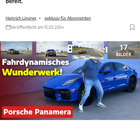
bereit.
Heinrich Lingner
exklusiv für Abonnenten
Veröffentlicht am 15.03.2024
17
BILDER
ANZEIGE