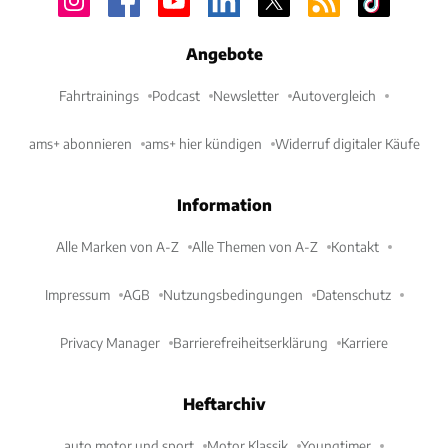
Angebote
Fahrtrainings
Podcast
Newsletter
Autovergleich
ams+ abonnieren
ams+ hier kündigen
Widerruf digitaler Käufe
Information
Alle Marken von A-Z
Alle Themen von A-Z
Kontakt
Impressum
AGB
Nutzungsbedingungen
Datenschutz
Privacy Manager
Barrierefreiheitserklärung
Karriere
Heftarchiv
auto motor und sport
Motor Klassik
Youngtimer