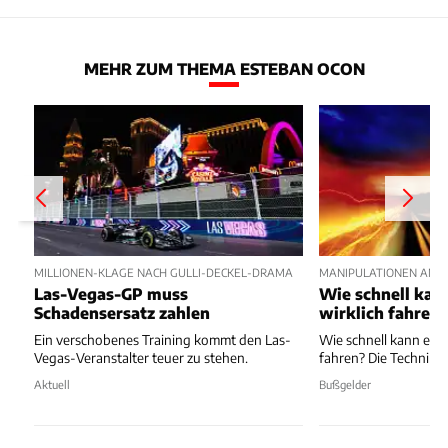
MEHR ZUM THEMA ESTEBAN OCON
MILLIONEN-KLAGE NACH GULLI-DECKEL-DRAMA
MANIPULATIONEN AN L
Las-Vegas-GP muss
Wie schnell kan
Schadensersatz zahlen
wirklich fahren
Ein verschobenes Training kommt den Las-
Wie schnell kann ein 
Vegas-Veranstalter teuer zu stehen.
fahren? Die Technik d
Aktuell
Bußgelder