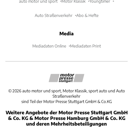
auto motor und sport
Motor Klassik
Youngtimer
Auto Straßenverkehr
Abo & Hefte
Media
Mediadaten Online
Mediadaten Print
©
2026
auto motor und sport, Motor Klassik, sport auto und Auto
Straßenverkehr
sind Teil der Motor Presse Stuttgart GmbH & Co.KG
Weitere Angebote der Motor Presse Stuttgart GmbH
& Co. KG & Motor Presse Hamburg GmbH & Co. KG
und deren Mehrheitsbeteiligungen