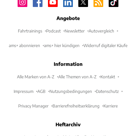
Angebote
Fahrtrainings
Podcast
Newsletter
Autovergleich
ams+ abonnieren
ams+ hier kündigen
Widerruf digitaler Käufe
Information
Alle Marken von A-Z
Alle Themen von A-Z
Kontakt
Impressum
AGB
Nutzungsbedingungen
Datenschutz
Privacy Manager
Barrierefreiheitserklärung
Karriere
Heftarchiv