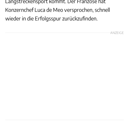
Langstreckensport kommt. Der Franzose hat
Konzernchef Luca de Meo versprochen, schnell
wieder in die Erfolgsspur zurückzufinden.
ANZEIGE
Alpine