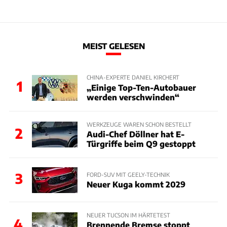
MEIST GELESEN
CHINA-EXPERTE DANIEL KIRCHERT
1
„Einige Top-Ten-Autobauer
werden verschwinden“
WERKZEUGE WAREN SCHON BESTELLT
2
Audi-Chef Döllner hat E-
Türgriffe beim Q9 gestoppt
3
FORD-SUV MIT GEELY-TECHNIK
Neuer Kuga kommt 2029
NEUER TUCSON IM HÄRTETEST
4
Brennende Bremse stoppt