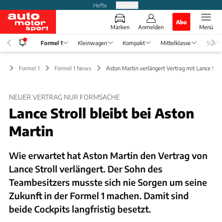
Hefte
Produkte
Abo
Marken
Anmelden
Menü
Formel 1
Kleinwagen
Kompakt
Mittelklasse
SUV
Formel 1
Formel 1 News
Aston Martin verlängert Vertrag mit Lance Stro
NEUER VERTRAG NUR FORMSACHE
Lance Stroll bleibt bei Aston
Martin
Wie erwartet hat Aston Martin den Vertrag von
Lance Stroll verlängert. Der Sohn des
Teambesitzers musste sich nie Sorgen um seine
Zukunft in der Formel 1 machen. Damit sind
beide Cockpits langfristig besetzt.