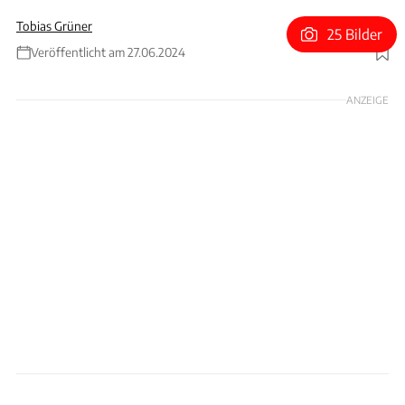
Tobias Grüner
25 Bilder
Veröffentlicht am 27.06.2024
Foto: Aston Martin
ANZEIGE