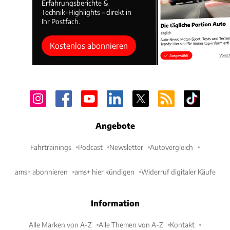
Erfahrungsberichte &
Technik-Highlights – direkt in
Ihr Postfach.
Kostenlos abonnieren
Angebote
Fahrtrainings
Podcast
Newsletter
Autovergleich
ams+ abonnieren
ams+ hier kündigen
Widerruf digitaler Käufe
Information
Alle Marken von A-Z
Alle Themen von A-Z
Kontakt