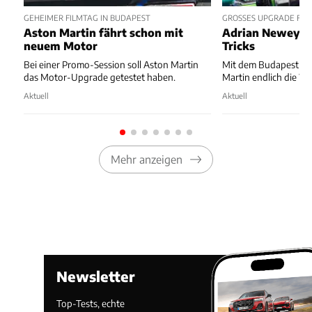
GEHEIMER FILMTAG IN BUDAPEST
GROSSES UPGRADE FÜR 
Aston Martin fährt schon mit
Adrian Newey ze
neuem Motor
Tricks
Bei einer Promo-Session soll Aston Martin
Mit dem Budapest-Up
das Motor-Upgrade getestet haben.
Martin endlich die We
Aktuell
Aktuell
Mehr anzeigen
Newsletter
Top-Tests, echte