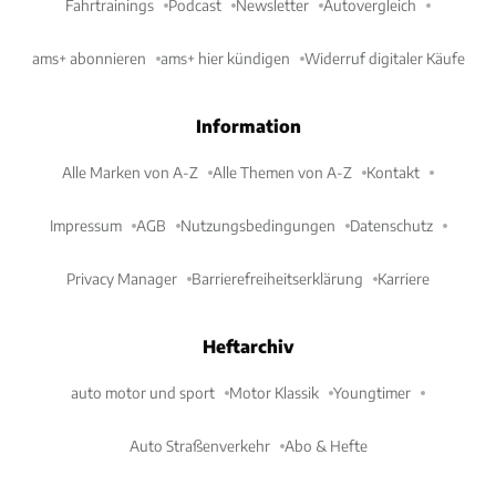
Fahrtrainings
Podcast
Newsletter
Autovergleich
ams+ abonnieren
ams+ hier kündigen
Widerruf digitaler Käufe
Information
Alle Marken von A-Z
Alle Themen von A-Z
Kontakt
Impressum
AGB
Nutzungsbedingungen
Datenschutz
Privacy Manager
Barrierefreiheitserklärung
Karriere
Heftarchiv
auto motor und sport
Motor Klassik
Youngtimer
Auto Straßenverkehr
Abo & Hefte