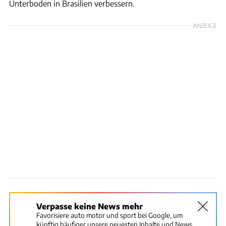
Unterboden in Brasilien verbessern.
ANZEIGE
Verpasse keine News mehr
Favorisiere auto motor und sport bei Google, um
künftig häufiger unsere neuesten Inhalte und News