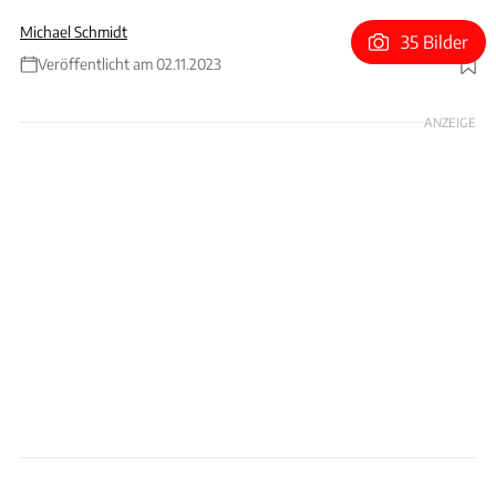
Michael Schmidt
35 Bilder
Veröffentlicht am 02.11.2023
Foto: ams
ANZEIGE