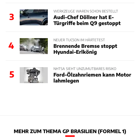
WERKZEUGE WAREN SCHON BESTELLT
3
Audi-Chef Döllner hat E-
Türgriffe beim Q9 gestoppt
NEUER TUCSON IM HÄRTETEST
4
Brennende Bremse stoppt
Hyundai-Erlkönig
NHTSA SIEHT UNZUMUTBARES RISIKO
5
Ford-Ölzahnriemen kann Motor
lahmlegen
MEHR ZUM THEMA GP BRASILIEN (FORMEL 1)