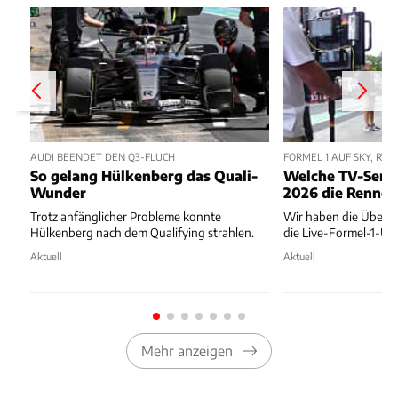
AUDI BEENDET DEN Q3-FLUCH
FORMEL 1 AUF SKY, RTL
So gelang Hülkenberg das Quali-
Welche TV-Send
Wunder
2026 die Rennen
Trotz anfänglicher Probleme konnte
Wir haben die Übersi
Hülkenberg nach dem Qualifying strahlen.
die Live-Formel-1-Ü
Aktuell
Aktuell
Mehr anzeigen