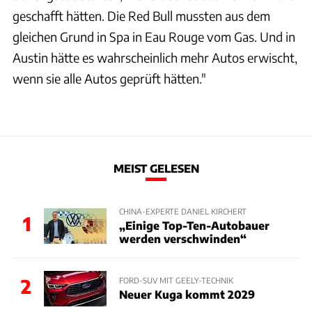
geschafft hätten. Die Red Bull mussten aus dem
gleichen Grund in Spa in Eau Rouge vom Gas. Und in
Austin hätte es wahrscheinlich mehr Autos erwischt,
wenn sie alle Autos geprüft hätten."
MEIST GELESEN
CHINA-EXPERTE DANIEL KIRCHERT
1
„Einige Top-Ten-Autobauer
werden verschwinden“
2
FORD-SUV MIT GEELY-TECHNIK
Neuer Kuga kommt 2029