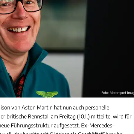
Foto: Motorsport Ima
ison von Aston Martin hat nun auch personelle
 britische Rennstall am Freitag (10.1.) mitteilte, wird für
 neue Führungsstruktur aufgesetzt. Ex-Mercedes-