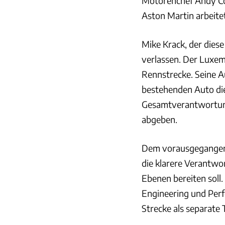
Motorenchef Andy Cow
Aston Martin arbeite
Mike Krack, der diese
verlassen. Der Luxemb
Rennstrecke. Seine A
bestehenden Auto die
Gesamtverantwortung 
abgeben.
Dem vorausgegangen 
die klarere Verantwo
Ebenen bereiten sol
Engineering und Perfo
Strecke als separate