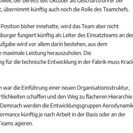
ell, der bereits seit Oktober als Geschäftsführer bei
t, übernimmt künftig auch noch die Rolle des Teamchefs.
 Position bisher innehatte, wird das Team aber nicht
urger fungiert künftig als Leiter des Einsatzteams an de
ufgabe wird vor allem darin bestehen, aus dem
 maximale Leistung herauszuholen. Die
für die technische Entwicklung in der Fabrik muss Krac
war die Einführung einer neuen Organisationsstruktur,
rtlichkeiten schaffen und den Weg zu flacheren Hierarchie
l. Demnach werden die Entwicklungsgruppen Aerodynamik
rmance künftig je nach Arbeit in der Basis oder an der
 Teams agieren.