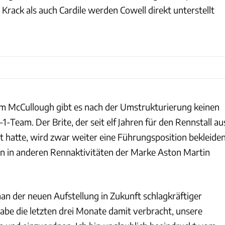
rack als auch Cardile werden Cowell direkt unterstellt
m McCullough gibt es nach der Umstrukturierung keinen
1-Team. Der Brite, der seit elf Jahren für den Rennstall au
t hatte, wird zwar weiter eine Führungsposition bekleiden
en in anderen Rennaktivitäten der Marke Aston Martin
an der neuen Aufstellung in Zukunft schlagkräftiger
habe die letzten drei Monate damit verbracht, unsere