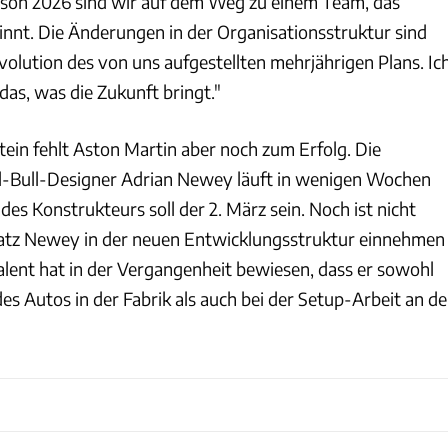
ison 2026 sind wir auf dem Weg zu einem Team, das
nnt. Die Änderungen in der Organisationsstruktur sind
Evolution des von uns aufgestellten mehrjährigen Plans. Ic
das, was die Zukunft bringt."
tein fehlt Aston Martin aber noch zum Erfolg. Die
d-Bull-Designer Adrian Newey läuft in wenigen Wochen
 des Konstrukteurs soll der 2. März sein. Noch ist nicht
latz Newey in der neuen Entwicklungsstruktur einnehmen
alent hat in der Vergangenheit bewiesen, dass er sowohl
es Autos in der Fabrik als auch bei der Setup-Arbeit an de