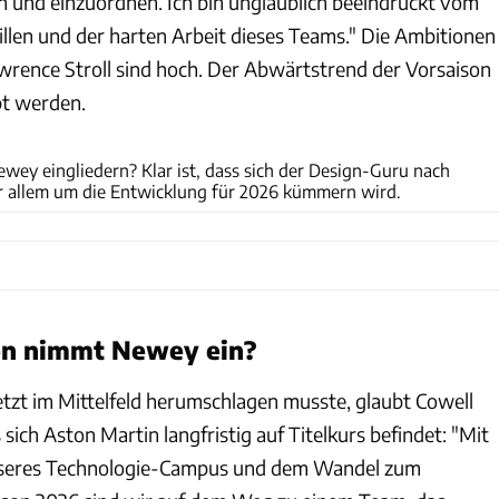
n und einzuordnen. Ich bin unglaublich beeindruckt vom
en und der harten Arbeit dieses Teams." Die Ambitionen
rence Stroll sind hoch. Der Abwärtstrend der Vorsaison
pt werden.
Aston Martin
wey eingliedern? Klar ist, dass sich der Design-Guru nach
r allem um die Entwicklung für 2026 kümmern wird.
on nimmt Newey ein?
tzt im Mittelfeld herumschlagen musste, glaubt Cowell
 sich Aston Martin langfristig auf Titelkurs befindet: "Mit
unseres Technologie-Campus und dem Wandel zum