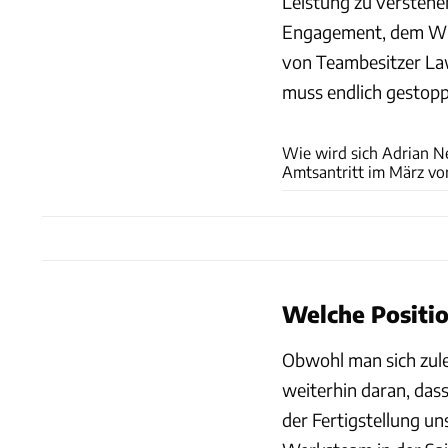
Leistung zu verstehe
Engagement, dem Will
von Teambesitzer Law
muss endlich gestop
Wie wird sich Adrian Ne
Amtsantritt im März vo
Welche Positi
Obwohl man sich zule
weiterhin daran, dass
der Fertigstellung 