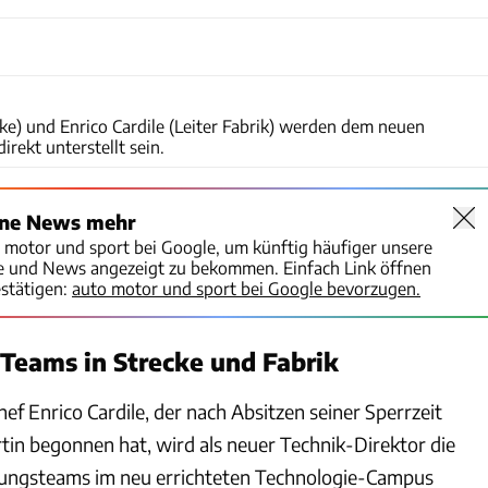
Motorsport Images
cke) und Enrico Cardile (Leiter Fabrik) werden dem neuen
rekt unterstellt sein.
ine News mehr
o motor und sport bei Google, um künftig häufiger unsere
te und News angezeigt zu bekommen. Einfach Link öffnen
stätigen:
auto motor und sport bei Google bevorzugen.
 Teams in Strecke und Fabrik
ef Enrico Cardile, der nach Absitzen seiner Sperrzeit
tin begonnen hat, wird als neuer Technik-Direktor die
lungsteams im neu errichteten Technologie-Campus