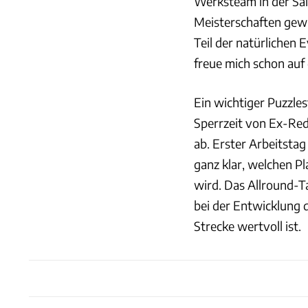
Werksteam in der Sa
Meisterschaften gewi
Teil der natürlichen 
freue mich schon auf 
Ein wichtiger Puzzles
Sperrzeit von Ex-Re
ab. Erster Arbeitstag
ganz klar, welchen P
wird. Das Allround-T
bei der Entwicklung d
Strecke wertvoll ist.