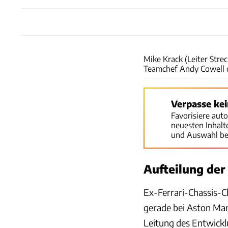
Mike Krack (Leiter Stre
Teamchef Andy Cowell di
Verpasse ke
Favorisiere aut
neuesten Inhal
und Auswahl be
Aufteilung der
Ex-Ferrari-Chassis-Ch
gerade bei Aston Mar
Leitung des Entwick