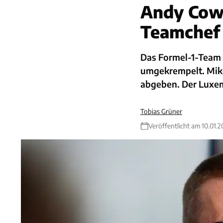
Andy Cowe
Teamchef
Das Formel-1-Team 
umgekrempelt. Mik
abgeben. Der Luxe
Tobias Grüner
Veröffentlicht am 10.01.2