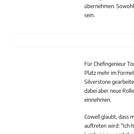
übernehmen. Sowohl K
sein.
Für Chefingenieur To
Platz mehr im Formel-
Silverstone gearbeite
dabei aber neue Roll
einnehmen.
Cowell glaubt, dass m
auftreten wird: "Ich 