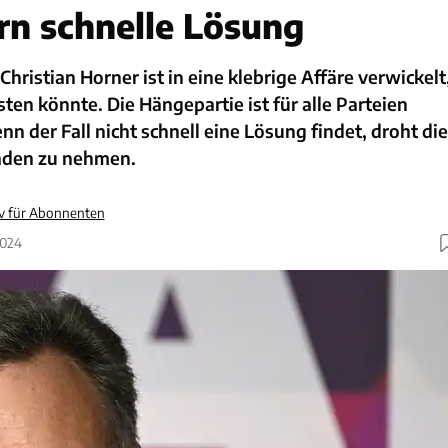
ern schnelle Lösung
hristian Horner ist in eine klebrige Affäre verwickelt
sten könnte. Die Hängepartie ist für alle Parteien
n der Fall nicht schnell eine Lösung findet, droht die
aden zu nehmen.
iv für Abonnenten
2024