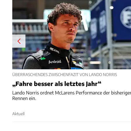
ÜBERRASCHENDES ZWISCHENFAZIT VON LANDO NORRIS
„Fahre besser als letztes Jahr“
Lando Norris ordnet McLarens Performance der bisherige
Rennen ein.
Aktuell