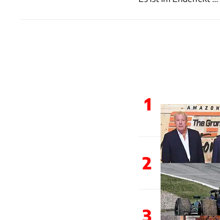
1
2
3