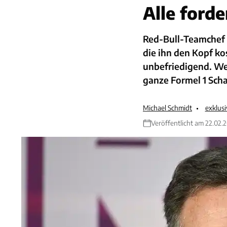
Alle ford
Red-Bull-Teamchef C
die ihn den Kopf ko
unbefriedigend. Wen
ganze Formel 1 Sch
Michael Schmidt
exklus
Veröffentlicht am 22.02.