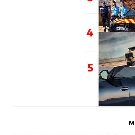
4
5
M