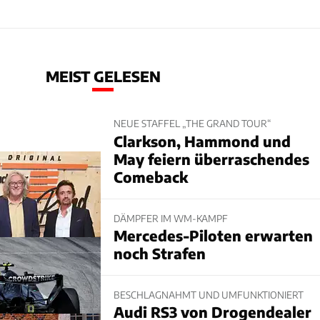
MEIST GELESEN
NEUE STAFFEL „THE GRAND TOUR“
Clarkson, Hammond und
May feiern überraschendes
Comeback
DÄMPFER IM WM-KAMPF
Mercedes-Piloten erwarten
noch Strafen
BESCHLAGNAHMT UND UMFUNKTIONIERT
Audi RS3 von Drogendealer