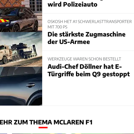
wird Polizeiauto
OSKOSH HET A1 SCHWERLASTTRANSPORTER
MIT 700 PS
Die stärkste Zugmaschine
der US-Armee
WERKZEUGE WAREN SCHON BESTELLT
Audi-Chef Döllner hat E-
Türgriffe beim Q9 gestoppt
EHR ZUM THEMA MCLAREN F1