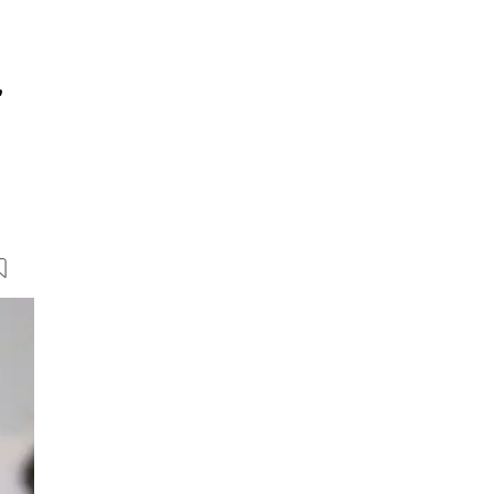
,
102 Bilder