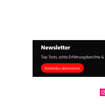
Newsletter
Top-Tests, echte Erfahrungsberichte & T
Kostenlos abonnieren