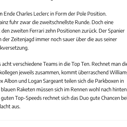
 Ende Charles Leclerc in Form der Pole Position.
ainz fuhr zwar die zweitschnellste Runde. Doch eine
t den zweiten Ferrari zehn Positionen zurück. Der Spanier
h der Zeitenjagd immer noch sauer über die aus seiner
ckversetzung.
 acht verschiedene Teams in die Top Ten. Rechnet man di
mkollegen jeweils zusammen, kommt überraschend William
ex Albon und Logan Sargeant teilen sich die Parkboxen in
ie blauen Raketen müssen sich im Rennen wohl nach hinten
r guten Top-Speeds rechnet sich das Duo gute Chancen be
lacht aus.