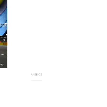
ges
ANZEIGE