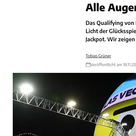
Alle Augen
Das Qualifying von
Licht der Glücksspi
Jackpot. Wir zeigen
Tobias Grüner
Veröffentlicht am 18.11.2