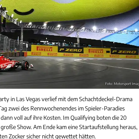
Foto: Motorsport Ima
arty in Las Vegas verlief mit dem Schachtdeckel-Drama
 Tag zwei des Rennwochenendes im Spieler-Paradies
ann voll auf ihre Kosten. Im Qualifying boten die 20
e große Show. Am Ende kam eine Startaufstellung heraus,
ten Zocker sicher nicht gewettet hätten.