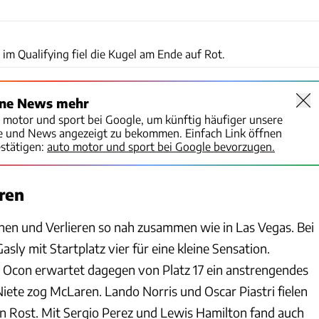
Motorsport Images
im Qualifying fiel die Kugel am Ende auf Rot.
ine News mehr
o motor und sport bei Google, um künftig häufiger unsere
te und News angezeigt zu bekommen. Einfach Link öffnen
stätigen:
auto motor und sport bei Google bevorzugen.
ren
nen und Verlieren so nah zusammen wie in Las Vegas. Bei
asly mit Startplatz vier für eine kleine Sensation.
 Ocon erwartet dagegen von Platz 17 ein anstrengendes
iete zog McLaren. Lando Norris und Oscar Piastri fielen
n Rost. Mit Sergio Perez und Lewis Hamilton fand auch