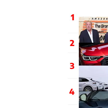
1
2
3
4