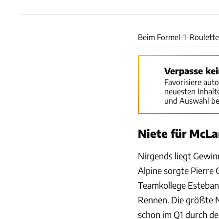
Beim Formel-1-Roulette 
Verpasse ke
Favorisiere aut
neuesten Inhal
und Auswahl be
Niete für McLa
Nirgends liegt Gewin
Alpine sorgte Pierre G
Teamkollege Esteban
Rennen. Die größte N
schon im Q1 durch de