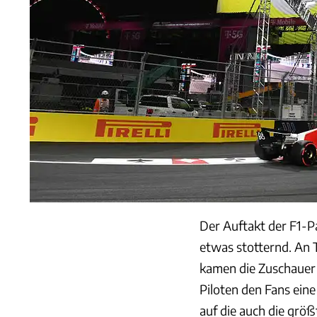
Der Auftakt der F1-P
etwas stotternd. An
kamen die Zuschauer d
Piloten den Fans ein
auf die auch die größ