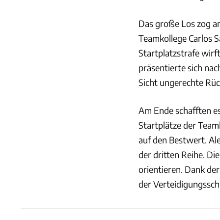
Das große Los zog am
Teamkollege Carlos S
Startplatzstrafe wirf
präsentierte sich nac
Sicht ungerechte Rü
Am Ende schafften es
Startplätze der Tea
auf den Bestwert. Al
der dritten Reihe. D
orientieren. Dank de
der Verteidigungssch