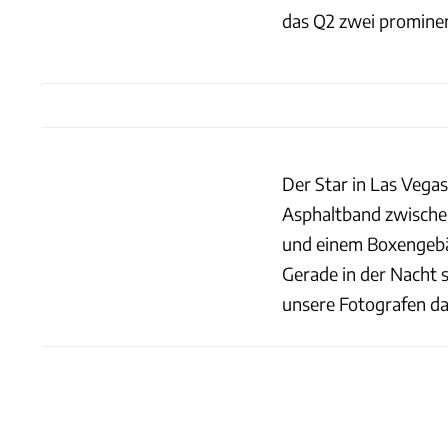
das Q2 zwei promine
Der Star in Las Vegas
Asphaltband zwischen
und einem Boxengebäu
Gerade in der Nacht s
unsere Fotografen das