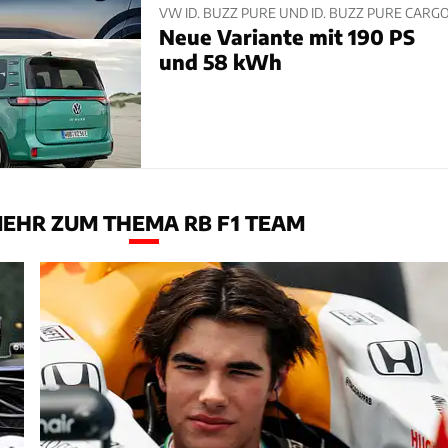
VW ID. BUZZ PURE UND ID. BUZZ PURE CARG
Neue Variante mit 190 PS
und 58 kWh
EHR ZUM THEMA RB F1 TEAM