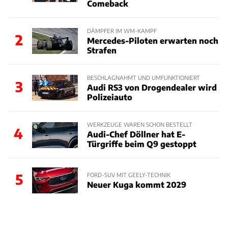
Comeback
DÄMPFER IM WM-KAMPF
2
Mercedes-Piloten erwarten noch
Strafen
BESCHLAGNAHMT UND UMFUNKTIONIERT
3
Audi RS3 von Drogendealer wird
Polizeiauto
WERKZEUGE WAREN SCHON BESTELLT
4
Audi-Chef Döllner hat E-
Türgriffe beim Q9 gestoppt
5
FORD-SUV MIT GEELY-TECHNIK
Neuer Kuga kommt 2029