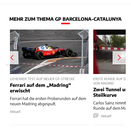
MEHR ZUM THEMA GP BARCELONA-CATALUNYA
GEHEIMER TEST AUF NEUER GP-STRECKE
ERSTE RUNDE AUF DEM
VON MADRID
Ferrari auf dem „Madring“
Zwei Tunnel und
erwischt
Steilkurve
Ferrari hat die ersten Proberunden auf dem
Carlos Sainz nimmt un
neuen Madring abgespult.
Runde auf dem Madrin
Aktuell
Aktuell