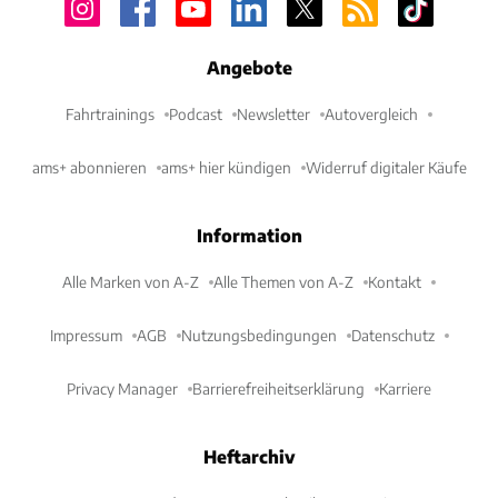
Angebote
Fahrtrainings
Podcast
Newsletter
Autovergleich
ams+ abonnieren
ams+ hier kündigen
Widerruf digitaler Käufe
Information
Alle Marken von A-Z
Alle Themen von A-Z
Kontakt
Impressum
AGB
Nutzungsbedingungen
Datenschutz
Privacy Manager
Barrierefreiheitserklärung
Karriere
Heftarchiv