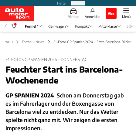
Hefte
Produkte
Abo
Marken
Anmelden
Menü
Formel 1
Kleinwagen
Kompakt
Mittelklasse
SUV
Formel 1
Formel 1 News
F1-Fotos GP Spanien 2024 - Erste Barcelona-Bilder
F1-FOTOS GP SPANIEN 2024 - DONNERSTAG
Feuchter Start ins Barcelona-
Wochenende
GP SPANIEN 2024
Schon am Donnerstag gab
es im Fahrerlager und der Boxengasse von
Barcelona viel zu entdecken. Nur das Wetter
spielte nicht ganz mit. Wir zeigen die ersten
Impressionen.