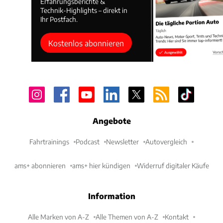
Erfahrungsberichte &
Technik-Highlights – direkt in
Ihr Postfach.
Kostenlos abonnieren
Angebote
Fahrtrainings
Podcast
Newsletter
Autovergleich
ams+ abonnieren
ams+ hier kündigen
Widerruf digitaler Käufe
Information
Alle Marken von A-Z
Alle Themen von A-Z
Kontakt