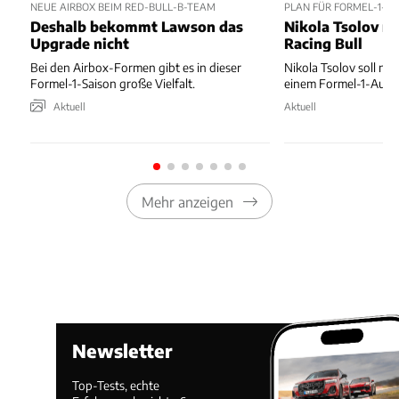
NEUE AIRBOX BEIM RED-BULL-B-TEAM
PLAN FÜR FORMEL-1-D
Deshalb bekommt Lawson das
Nikola Tsolov no
Upgrade nicht
Racing Bull
Bei den Airbox-Formen gibt es in dieser
Nikola Tsolov soll noc
Formel-1-Saison große Vielfalt.
einem Formel-1-Auto 
Aktuell
Aktuell
Mehr anzeigen
Newsletter
Top-Tests, echte