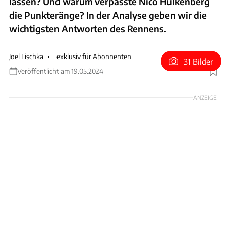
lassen? Und warum verpasste Nico Hülkenberg
die Punkteränge? In der Analyse geben wir die
wichtigsten Antworten des Rennens.
Joel Lischka
exklusiv für Abonnenten
31 Bilder
Veröffentlicht am 19.05.2024
Foto: Red Bull
ANZEIGE