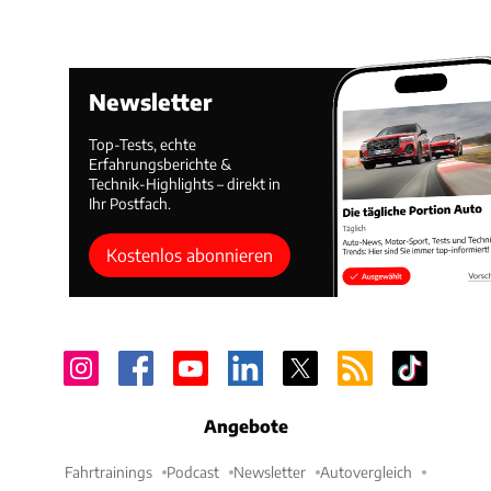
Newsletter
Top-Tests, echte
Erfahrungsberichte &
Technik-Highlights – direkt in
Ihr Postfach.
Kostenlos abonnieren
Angebote
Fahrtrainings
Podcast
Newsletter
Autovergleich