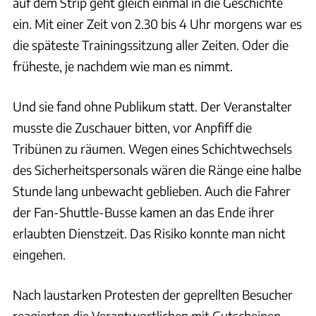
auf dem Strip geht gleich einmal in die Geschichte
ein. Mit einer Zeit von 2.30 bis 4 Uhr morgens war es
die späteste Trainingssitzung aller Zeiten. Oder die
früheste, je nachdem wie man es nimmt.
Und sie fand ohne Publikum statt. Der Veranstalter
musste die Zuschauer bitten, vor Anpfiff die
Tribünen zu räumen. Wegen eines Schichtwechsels
des Sicherheitspersonals wären die Ränge eine halbe
Stunde lang unbewacht geblieben. Auch die Fahrer
der Fan-Shuttle-Busse kamen an das Ende ihrer
erlaubten Dienstzeit. Das Risiko konnte man nicht
eingehen.
Nach laustarken Protesten der geprellten Besucher
reagierten die Verantwortlichen mit Gutscheinen.