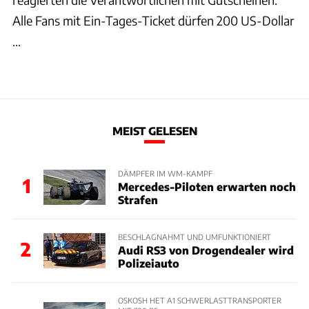
Alle Fans mit Ein-Tages-Ticket dürfen 200 US-Dollar
...
MEIST GELESEN
DÄMPFER IM WM-KAMPF
1
Mercedes-Piloten erwarten noch
Strafen
BESCHLAGNAHMT UND UMFUNKTIONIERT
2
Audi RS3 von Drogendealer wird
Polizeiauto
OSKOSH HET A1 SCHWERLASTTRANSPORTER