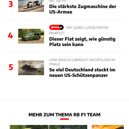
MIT 700 PS
3
Die stärkste Zugmaschine der
US-Armee
FIAT QUBO L (2026) ERSTER
4
FAHRTEST
Dieser Fiat zeigt, wie günstig
Platz sein kann
LYNX XM30 ALS BRADLEY-NACHFOLGER IM
FINALE
5
So viel Deutschland steckt im
neuen US-Schützenpanzer
MEHR ZUM THEMA RB F1 TEAM