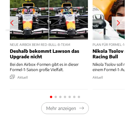
NEUE AIRBOX BEIM RED-BULL-B-TEAM
PLAN FÜR FORMEL-1-D
Deshalb bekommt Lawson das
Nikola Tsolov no
Upgrade nicht
Racing Bull
Bei den Airbox-Formen gibt es in dieser
Nikola Tsolov soll noc
Formel-1-Saison große Vielfalt.
einem Formel-1-Auto 
Aktuell
Aktuell
Mehr anzeigen