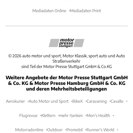
Mediadaten Online
Mediadaten Print
©
2026
auto motor und sport, Motor Klassik, sport auto und Auto
Straßenverkehr
sind Teil der Motor Presse Stuttgart GmbH & Co.KG
Weitere Angebote der Motor Presse Stuttgart GmbH
& Co. KG & Motor Presse Hamburg GmbH & Co. KG
und deren Mehrheitsbeteiligungen
Aerokurier
Auto Motor und Sport
BikeX
Caravaning
Cavallo
Flugrevue
Klettern
mehr-tanken
Men's Health
Motorradonline
Outdoor
Promobil
Runner's World