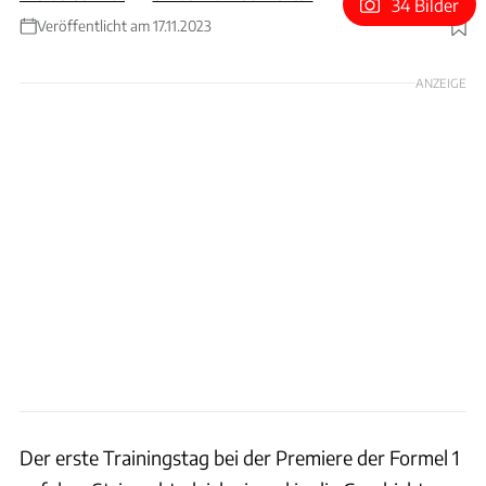
34 Bilder
Veröffentlicht am 17.11.2023
Foto: xpb
ANZEIGE
Der erste Trainingstag bei der Premiere der Formel 1