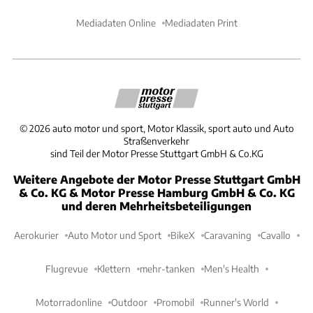
Mediadaten Online
Mediadaten Print
©
2026
auto motor und sport, Motor Klassik, sport auto und Auto
Straßenverkehr
sind Teil der Motor Presse Stuttgart GmbH & Co.KG
Weitere Angebote der Motor Presse Stuttgart GmbH
& Co. KG & Motor Presse Hamburg GmbH & Co. KG
und deren Mehrheitsbeteiligungen
Aerokurier
Auto Motor und Sport
BikeX
Caravaning
Cavallo
Flugrevue
Klettern
mehr-tanken
Men's Health
Motorradonline
Outdoor
Promobil
Runner's World