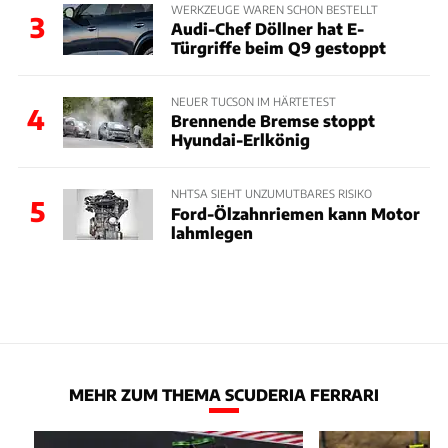
WERKZEUGE WAREN SCHON BESTELLT
3
Audi-Chef Döllner hat E-
Türgriffe beim Q9 gestoppt
NEUER TUCSON IM HÄRTETEST
4
Brennende Bremse stoppt
Hyundai-Erlkönig
NHTSA SIEHT UNZUMUTBARES RISIKO
5
Ford-Ölzahnriemen kann Motor
lahmlegen
MEHR ZUM THEMA SCUDERIA FERRARI