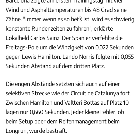
Barcelona zeigte am ersten Trainingstag mit viel
Wind und Asphalttemperaturen bis 48 Grad seine
Zähne. "Immer wenn es so heiß ist, wird es schwierig
konstante Rundenzeiten zu fahren", erklärte
Lokalheld Carlos Sainz. Der Spanier verfehlte die
Freitags-Pole um die Winzigkeit von 0,022 Sekunden
gegen Lewis Hamilton. Lando Norris folgte mit 0,055
Sekunden Abstand auf dem dritten Platz.
Die engen Abstände setzten sich auch auf einer
selektiven Strecke wie der Circuit de Catalunya fort.
Zwischen Hamilton und Valtteri Bottas auf Platz 10
lagen nur 0,660 Sekunden. Jeder kleine Fehler, ob
beim Setup oder dem Reifenmanagement beim
Longrun, wurde bestraft.