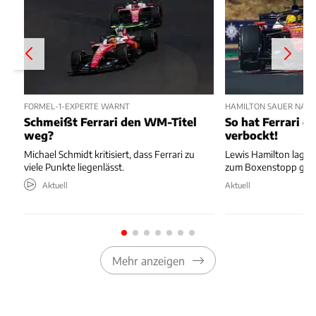
FORMEL-1-EXPERTE WARNT
HAMILTON SAUER NAC
Schmeißt Ferrari den WM-Titel
So hat Ferrari di
weg?
verbockt!
Michael Schmidt kritisiert, dass Ferrari zu
Lewis Hamilton lag au
viele Punkte liegenlässt.
zum Boxenstopp ger
Aktuell
Aktuell
Mehr anzeigen