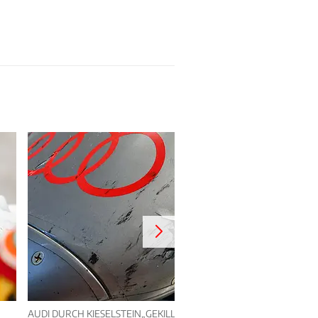
AUDI DURCH KIESELSTEIN„GEKILLT“