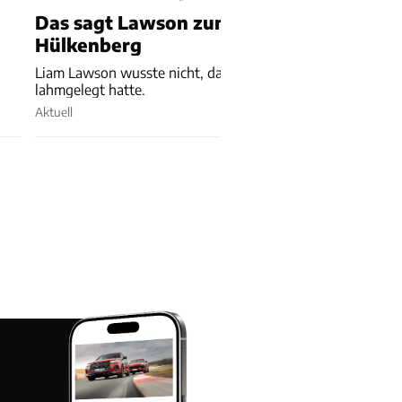
Das sagt Lawson zum Freak-Unfall mit
Hülkenberg
Liam Lawson wusste nicht, dass er den Hülkenberg-Audi
lahmgelegt hatte.
Aktuell