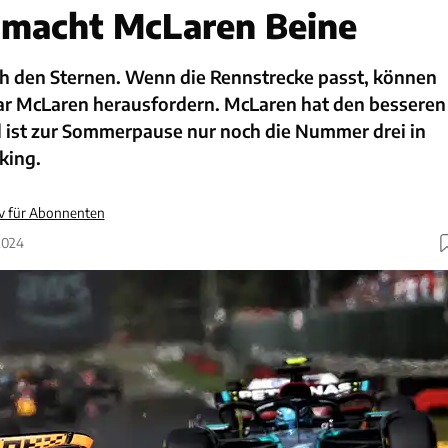
 macht McLaren Beine
ch den Sternen. Wenn die Rennstrecke passt, können
ogar McLaren herausfordern. McLaren hat den besseren
l ist zur Sommerpause nur noch die Nummer drei in
king.
iv für Abonnenten
2024