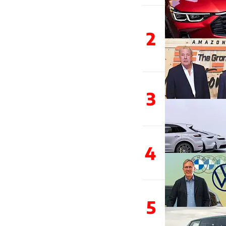
2
3
4
5