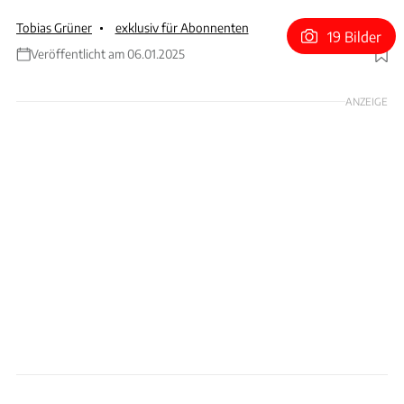
Tobias Grüner
exklusiv für Abonnenten
19 Bilder
Veröffentlicht am 06.01.2025
Foto: ams
ANZEIGE