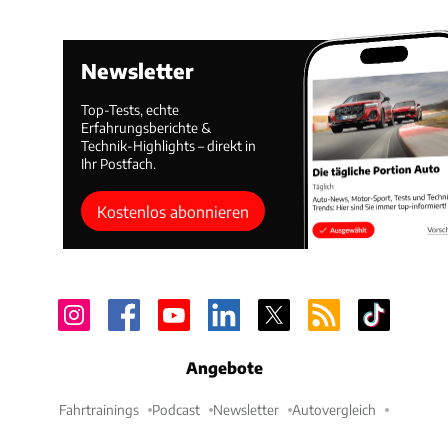
Newsletter
Top-Tests, echte
Erfahrungsberichte &
Technik-Highlights – direkt in
Ihr Postfach.
Kostenlos abonnieren
Angebote
Fahrtrainings
Podcast
Newsletter
Autovergleich