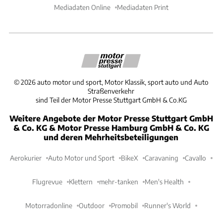
Mediadaten Online
Mediadaten Print
©
2026
auto motor und sport, Motor Klassik, sport auto und Auto
Straßenverkehr
sind Teil der Motor Presse Stuttgart GmbH & Co.KG
Weitere Angebote der Motor Presse Stuttgart GmbH
& Co. KG & Motor Presse Hamburg GmbH & Co. KG
und deren Mehrheitsbeteiligungen
Aerokurier
Auto Motor und Sport
BikeX
Caravaning
Cavallo
Flugrevue
Klettern
mehr-tanken
Men's Health
Motorradonline
Outdoor
Promobil
Runner's World