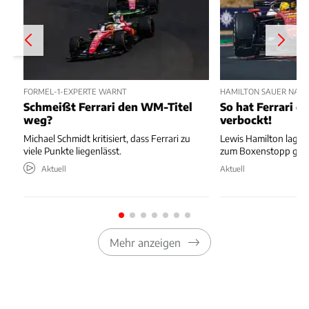
FORMEL-1-EXPERTE WARNT
HAMILTON SAUER NAC
Schmeißt Ferrari den WM-Titel
So hat Ferrari di
weg?
verbockt!
Michael Schmidt kritisiert, dass Ferrari zu
Lewis Hamilton lag au
viele Punkte liegenlässt.
zum Boxenstopp ger
Aktuell
Aktuell
Mehr anzeigen