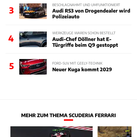
BESCHLAGNAHMT UND UMFUNKTIONIERT
3
Audi RS3 von Drogendealer wird
Polizeiauto
WERKZEUGE WAREN SCHON BESTELLT
4
Audi-Chef Döllner hat E-
Türgriffe beim Q9 gestoppt
5
FORD-SUV MIT GEELY-TECHNIK
Neuer Kuga kommt 2029
MEHR ZUM THEMA SCUDERIA FERRARI