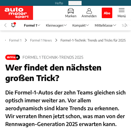
Hefte
Produkte
Abo
Marken
Anmelden
Menü
Formel 1
Kleinwagen
Kompakt
Mittelklasse
SUV
Formel 1
Formel 1 News
Formel-1-Technik: Trends und Tricks für 2025
FORMEL 1 TECHNIK-TRENDS 2025
Wer findet den nächsten
großen Trick?
Die Formel-1-Autos der zehn Teams gleichen sich
optisch immer weiter an. Vor allem
aerodynamisch sind klare Trends zu erkennen.
Wir verraten Ihnen jetzt schon, was man von der
Rennwagen-Generation 2025 erwarten kann.