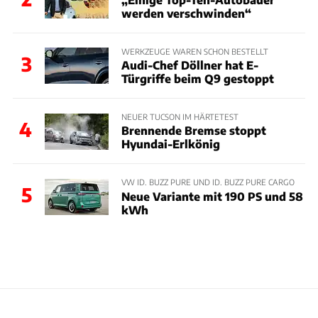
werden verschwinden“
WERKZEUGE WAREN SCHON BESTELLT
3
Audi-Chef Döllner hat E-
Türgriffe beim Q9 gestoppt
NEUER TUCSON IM HÄRTETEST
4
Brennende Bremse stoppt
Hyundai-Erlkönig
VW ID. BUZZ PURE UND ID. BUZZ PURE CARGO
5
Neue Variante mit 190 PS und 58
kWh