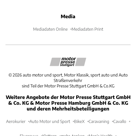
Media
Mediadaten Online
Mediadaten Print
©
2026
auto motor und sport, Motor Klassik, sport auto und Auto
Straßenverkehr
sind Teil der Motor Presse Stuttgart GmbH & Co.KG
Weitere Angebote der Motor Presse Stuttgart GmbH
& Co. KG & Motor Presse Hamburg GmbH & Co. KG
und deren Mehrheitsbeteiligungen
Aerokurier
Auto Motor und Sport
BikeX
Caravaning
Cavallo
Flugrevue
Klettern
mehr-tanken
Men's Health