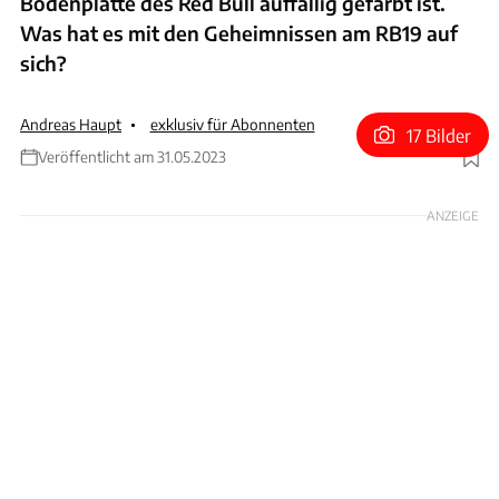
Bodenplatte des Red Bull auffällig gefärbt ist.
Was hat es mit den Geheimnissen am RB19 auf
sich?
Andreas Haupt
exklusiv für Abonnenten
17 Bilder
Veröffentlicht am 31.05.2023
Foto: Motorsport Images
ANZEIGE