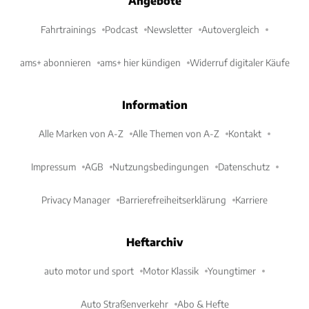
Angebote
Fahrtrainings
Podcast
Newsletter
Autovergleich
ams+ abonnieren
ams+ hier kündigen
Widerruf digitaler Käufe
Information
Alle Marken von A-Z
Alle Themen von A-Z
Kontakt
Impressum
AGB
Nutzungsbedingungen
Datenschutz
Privacy Manager
Barrierefreiheitserklärung
Karriere
Heftarchiv
auto motor und sport
Motor Klassik
Youngtimer
Auto Straßenverkehr
Abo & Hefte