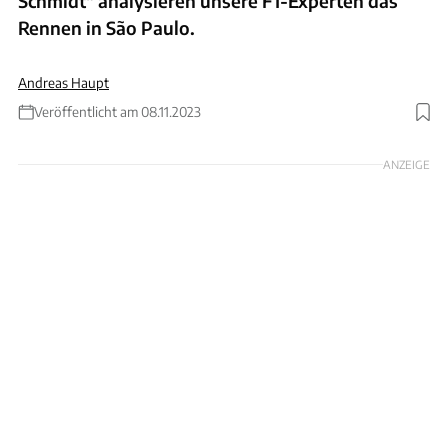
Schmidt" analysieren unsere F1-Experten das
Rennen in São Paulo.
Andreas Haupt
Veröffentlicht am 08.11.2023
ANZEIGE