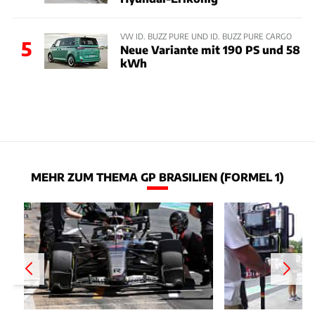
VW ID. BUZZ PURE UND ID. BUZZ PURE CARGO
5
Neue Variante mit 190 PS und 58
kWh
MEHR ZUM THEMA GP BRASILIEN (FORMEL 1)