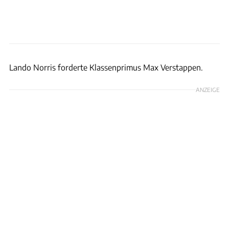
Red Bull
Lando Norris forderte Klassenprimus Max Verstappen.
ANZEIGE