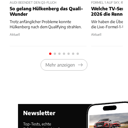
AUDI BEENDET DEN Q3-FLUCH
FORMEL 1 AUF SKY, RTL
So gelang Hülkenberg das Quali-
Welche TV-Send
Wunder
2026 die Rennen
Trotz anfänglicher Probleme konnte
Wir haben die Übersi
Hülkenberg nach dem Qualifying strahlen.
die Live-Formel-1-Ü
Aktuell
Aktuell
Mehr anzeigen
Newsletter
Top-Tests, echte