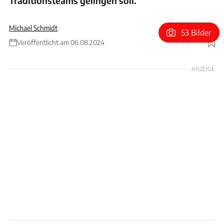
Traditionsteams gelingen soll.
Michael Schmidt
53 Bilder
Veröffentlicht am 06.08.2024
Foto: Williams
ANZEIGE