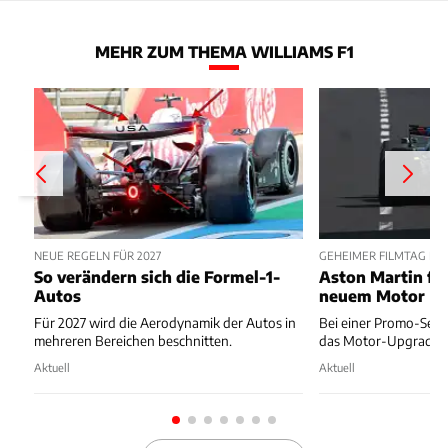
MEHR ZUM THEMA WILLIAMS F1
NEUE REGELN FÜR 2027
GEHEIMER FILMTAG IN
So verändern sich die Formel-1-
Aston Martin fä
Autos
neuem Motor
Für 2027 wird die Aerodynamik der Autos in
Bei einer Promo-Sessi
mehreren Bereichen beschnitten.
das Motor-Upgrade g
Aktuell
Aktuell