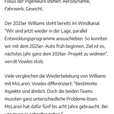
Fokus der Ingenieure stehen: Aerodynamik,
Fahrwerk, Gewicht.
Der 2025er Williams steht bereits im Windkanal.
"Wir sind jetzt wieder in der Lage, parallel
Entwicklungsprogramme anzuschieben. So konnten
wir mit dem 2025er-Auto früh beginnen. Ziel ist es,
nächstes Jahr ganz dem 2026er-Projekt zu widmen",
verrät Vowles stolz.
Viele vergleichen die Wiederbelebung von Williams
mit McLaren. Vowles differenziert: "Bestimmte
Aspekte sind ähnlich. Doch die beiden Teams
mussten ganz unterschiedliche Probleme lösen.
McLaren hat dafür fünf bis acht Jahre gebraucht. Bei
uns muss es schneller gehen."