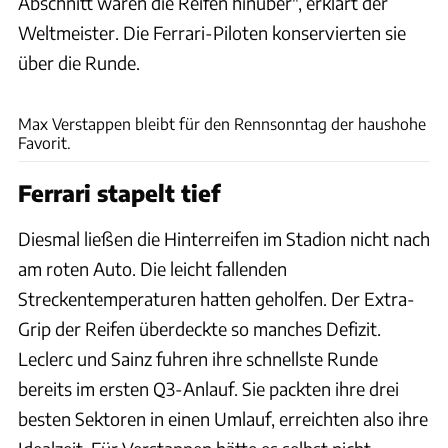
Abschnitt waren die Reifen hinüber", erklärt der
Weltmeister. Die Ferrari-Piloten konservierten sie
über die Runde.
Motorsport Images
Max Verstappen bleibt für den Rennsonntag der haushohe
Favorit.
Ferrari stapelt tief
Diesmal ließen die Hinterreifen im Stadion nicht nach
am roten Auto. Die leicht fallenden
Streckentemperaturen hatten geholfen. Der Extra-
Grip der Reifen überdeckte so manches Defizit.
Leclerc und Sainz fuhren ihre schnellste Runde
bereits im ersten Q3-Anlauf. Sie packten ihre drei
besten Sektoren in einen Umlauf, erreichten also ihre