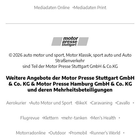
Mediadaten Online
Mediadaten Print
©
2026
auto motor und sport, Motor Klassik, sport auto und Auto
Straßenverkehr
sind Teil der Motor Presse Stuttgart GmbH & Co.KG
Weitere Angebote der Motor Presse Stuttgart GmbH
& Co. KG & Motor Presse Hamburg GmbH & Co. KG
und deren Mehrheitsbeteiligungen
Aerokurier
Auto Motor und Sport
BikeX
Caravaning
Cavallo
Flugrevue
Klettern
mehr-tanken
Men's Health
Motorradonline
Outdoor
Promobil
Runner's World