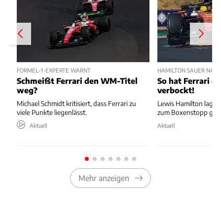
FORMEL-1-EXPERTE WARNT
HAMILTON SAUER NAC
Schmeißt Ferrari den WM-Titel
So hat Ferrari di
weg?
verbockt!
Michael Schmidt kritisiert, dass Ferrari zu
Lewis Hamilton lag au
viele Punkte liegenlässt.
zum Boxenstopp ger
Aktuell
Aktuell
Mehr anzeigen