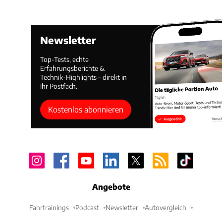
Newsletter
Top-Tests, echte
Erfahrungsberichte &
Technik-Highlights – direkt in
Ihr Postfach.
Kostenlos abonnieren
Angebote
Fahrtrainings
Podcast
Newsletter
Autovergleich