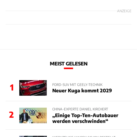
ANZEIGE
MEIST GELESEN
1
FORD-SUV MIT GEELY-TECHNIK
Neuer Kuga kommt 2029
CHINA-EXPERTE DANIEL KIRCHERT
2
„Einige Top-Ten-Autobauer
werden verschwinden“