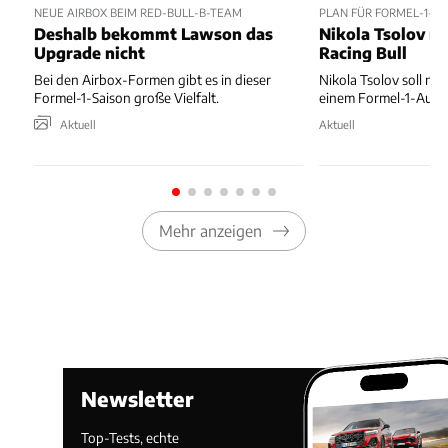
NEUE AIRBOX BEIM RED-BULL-B-TEAM
PLAN FÜR FORMEL-1-D
Deshalb bekommt Lawson das
Nikola Tsolov no
Upgrade nicht
Racing Bull
Bei den Airbox-Formen gibt es in dieser
Nikola Tsolov soll noc
Formel-1-Saison große Vielfalt.
einem Formel-1-Auto 
Aktuell
Aktuell
Mehr anzeigen
Newsletter
Top-Tests, echte