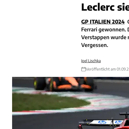
Leclerc si
GP ITALIEN 2024
Ferrari gewonnen. D
Verstappen wurde n
Vergessen.
Joel Lischka
Veröffentlicht am 01.09.