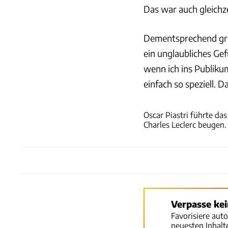
Das war auch gleichze
Dementsprechend groß
ein unglaubliches Gef
wenn ich ins Publik
einfach so speziell. D
Oscar Piastri führte da
Charles Leclerc beugen.
Verpasse ke
Favorisiere aut
neuesten Inhal