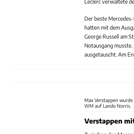
Leclerc verwaltete de
Der beste Mercedes-Pi
hatten mit dem Ausga
George Russell am Sta
Notausgang musste. 
ausgetauscht. Am Ende
Max Verstappen wurde S
WM auf Lando Norris.
Verstappen mi