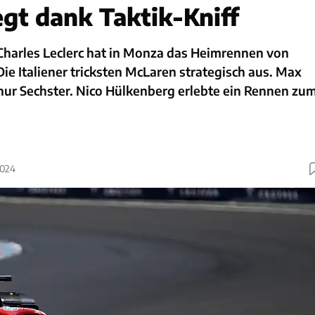
egt dank Taktik-Kniff
Charles Leclerc hat in Monza das Heimrennen von
ie Italiener tricksten McLaren strategisch aus. Max
ur Sechster. Nico Hülkenberg erlebte ein Rennen zu
2024