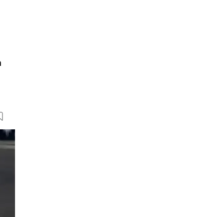
m
26 Bilder