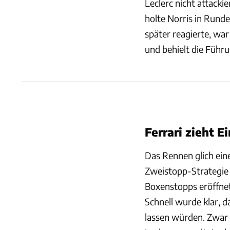
Leclerc nicht attack
holte Norris in Runde
später reagierte, war
und behielt die Führu
Ferrari zieht E
Das Rennen glich eine
Zweistopp-Strategie 
Boxenstopps eröffnet
Schnell wurde klar, d
lassen würden. Zwar 