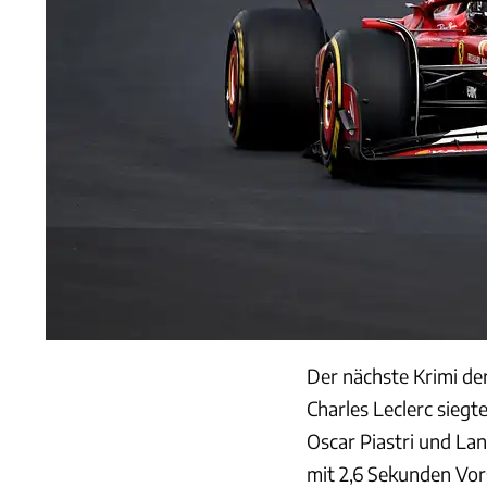
Der nächste Krimi de
Charles Leclerc siegt
Oscar Piastri und La
mit 2,6 Sekunden Vor