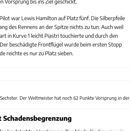
n Vorsprung bis ins Ziel geschickt.
lot war Lewis Hamilton auf Platz fünf. Die Silberpfeile
ng des Rennens an der Spitze nichts zu tun. Auch weil
rt in Kurve 1 leicht Piastri touchierte und durch den
Der beschädigte Frontflügel wurde beim ersten Stopp
 reichte es nur zu Platz sieben.
xpb
echster. Der Weltmeister hat noch 62 Punkte Vorsprung in der
t Schadensbegrenzung