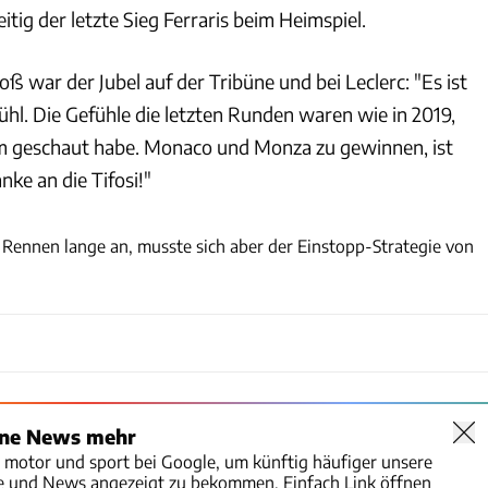
itig der letzte Sieg Ferraris beim Heimspiel.
 war der Jubel auf der Tribüne und bei Leclerc: "Es ist
ühl. Die Gefühle die letzten Runden waren wie in 2019,
um geschaut habe. Monaco und Monza zu gewinnen, ist
anke an die Tifosi!"
xpb
s Rennen lange an, musste sich aber der Einstopp-Strategie von
ine News mehr
o motor und sport bei Google, um künftig häufiger unsere
te und News angezeigt zu bekommen. Einfach Link öffnen