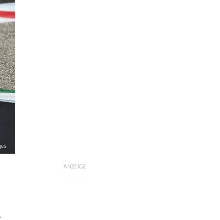
ges
ANZEIGE
.