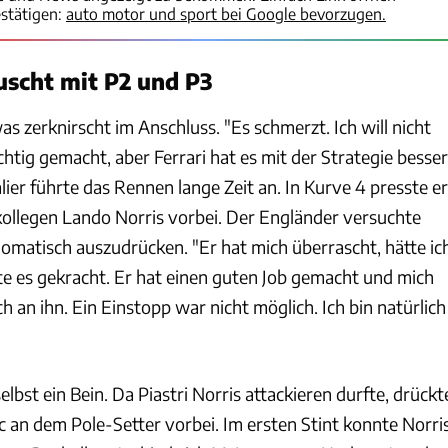
stätigen:
auto motor und sport bei Google bevorzugen.
scht mit P2 und P3
as zerknirscht im Anschluss. "Es schmerzt. Ich will nicht
ichtig gemacht, aber Ferrari hat es mit der Strategie besser
ier führte das Rennen lange Zeit an. In Kurve 4 presste er
ollegen Lando Norris vorbei. Der Engländer versuchte
lomatisch auszudrücken. "Er hat mich überrascht, hätte ic
te es gekracht. Er hat einen guten Job gemacht und mich
 an ihn. Ein Einstopp war nicht möglich. Ich bin natürlich
elbst ein Bein. Da Piastri Norris attackieren durfte, drückt
c an dem Pole-Setter vorbei. Im ersten Stint konnte Norri