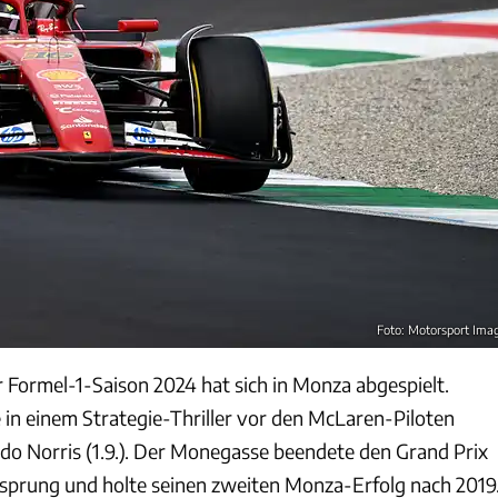
Foto: Motorsport Ima
r Formel-1-Saison 2024 hat sich in Monza abgespielt.
e in einem Strategie-Thriller vor den McLaren-Piloten
ndo Norris (1.9.). Der Monegasse beendete den Grand Prix
sprung und holte seinen zweiten Monza-Erfolg nach 2019