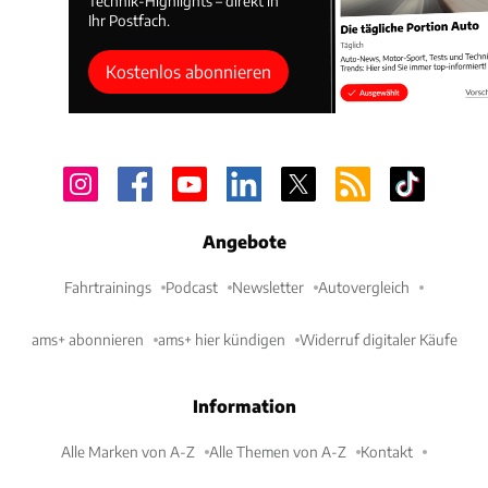
Technik-Highlights – direkt in
Ihr Postfach.
Kostenlos abonnieren
Angebote
Fahrtrainings
Podcast
Newsletter
Autovergleich
ams+ abonnieren
ams+ hier kündigen
Widerruf digitaler Käufe
Information
Alle Marken von A-Z
Alle Themen von A-Z
Kontakt