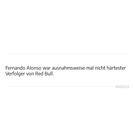
Motorsport Images
Fernando Alonso war ausnahmsweise mal nicht härtester
Verfolger von Red Bull.
ANZEIGE