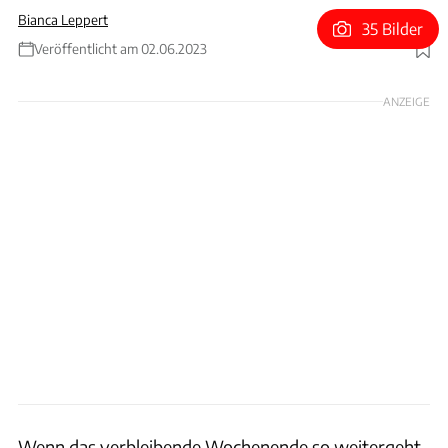
Bianca Leppert
35 Bilder
Veröffentlicht am 02.06.2023
Foto: Motorsport Images
ANZEIGE
Wenn das verbleibende Wochenende so weitergeht,