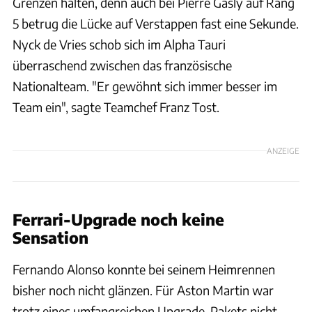
Grenzen halten, denn auch bei Pierre Gasly auf Rang
5 betrug die Lücke auf Verstappen fast eine Sekunde.
Nyck de Vries schob sich im Alpha Tauri
überraschend zwischen das französische
Nationalteam. "Er gewöhnt sich immer besser im
Team ein", sagte Teamchef Franz Tost.
ANZEIGE
Ferrari-Upgrade noch keine
Sensation
Fernando Alonso konnte bei seinem Heimrennen
bisher noch nicht glänzen. Für Aston Martin war
trotz eines umfangreichen Upgrade-Pakets nicht