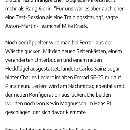
mehr als Rang 6 drin. "Für uns war es aber auch eher
eine Test-Session als eine Trainingssitzung", sagte
Aston-Martin-Teamchef Mike Krack.
Noch bedröppelter wird man bei Ferrari aus der
Wäsche gucken. Mit den neuen Seitenkästen, einem
veränderten Unterboden und einem neuen
Heckflügel ausgestattet, landete Carlos Sainz sogar
hinter Charles Leclerc im alten Ferrari SF-23 nur auf
Platz neun. Leclerc wird am Nachmittag ebenfalls mit
der neuen Konfiguration ausrücken. Die beiden
wurden noch von Kevin Magnussen im Haas F1
geschlagen, der sich davor klemmte.
Motorsport Images
Ferrari testete am Auto von Carlos Sainz neue