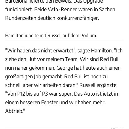
Barcelona lieferte den Beweis: Das Upgrade
funktioniert. Beide W14-Renner waren in Sachen
Rundenzeiten deutlich konkurrenzfähiger.
xpb
Hamilton jubelte mit Russell auf dem Podium.
"Wir haben das nicht erwartet", sagte Hamilton. "Ich
ziehe den Hut vor meinem Team. Wir sind Red Bull
nun näher gekommen. George hat heute auch einen
großartigen Job gemacht. Red Bull ist noch zu
schnell, aber wir arbeiten daran." Russell ergänzte:
"Von P12 bis auf P3 war super. Das Auto ist jetzt in
einem besseren Fenster und wir haben mehr
Abtrieb."
ANZEIGE