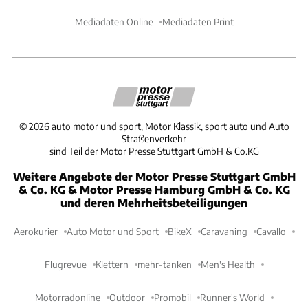
Mediadaten Online
Mediadaten Print
©
2026
auto motor und sport, Motor Klassik, sport auto und Auto
Straßenverkehr
sind Teil der Motor Presse Stuttgart GmbH & Co.KG
Weitere Angebote der Motor Presse Stuttgart GmbH
& Co. KG & Motor Presse Hamburg GmbH & Co. KG
und deren Mehrheitsbeteiligungen
Aerokurier
Auto Motor und Sport
BikeX
Caravaning
Cavallo
Flugrevue
Klettern
mehr-tanken
Men's Health
Motorradonline
Outdoor
Promobil
Runner's World