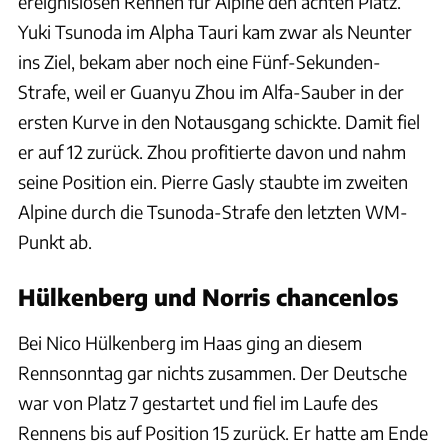
ereignislosen Rennen für Alpine den achten Platz.
Yuki Tsunoda im Alpha Tauri kam zwar als Neunter
ins Ziel, bekam aber noch eine Fünf-Sekunden-
Strafe, weil er Guanyu Zhou im Alfa-Sauber in der
ersten Kurve in den Notausgang schickte. Damit fiel
er auf 12 zurück. Zhou profitierte davon und nahm
seine Position ein. Pierre Gasly staubte im zweiten
Alpine durch die Tsunoda-Strafe den letzten WM-
Punkt ab.
Hülkenberg und Norris chancenlos
Bei Nico Hülkenberg im Haas ging an diesem
Rennsonntag gar nichts zusammen. Der Deutsche
war von Platz 7 gestartet und fiel im Laufe des
Rennens bis auf Position 15 zurück. Er hatte am Ende