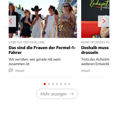
LIEBE AUF DER IDEALLINIE
KEINE UPGRADES FÜR 
Das sind die Frauen der Formel-1-
Deshalb muss Re
Fahrer
drosseln
Wir verraten, wer gerade mit wem
Trotz des Aufwärtstre
zusammen ist.
weiteren Entwicklung
Aktuell
Aktuell
Mehr anzeigen