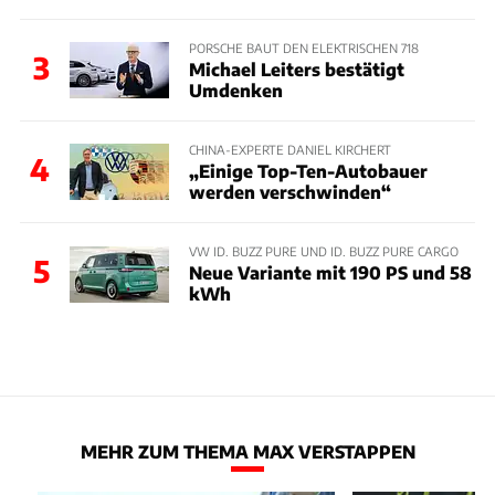
PORSCHE BAUT DEN ELEKTRISCHEN 718
3
Michael Leiters bestätigt
Umdenken
CHINA-EXPERTE DANIEL KIRCHERT
4
„Einige Top-Ten-Autobauer
werden verschwinden“
VW ID. BUZZ PURE UND ID. BUZZ PURE CARGO
5
Neue Variante mit 190 PS und 58
kWh
MEHR ZUM THEMA MAX VERSTAPPEN