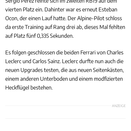
Sergio Perez reihte sich im zweiten RB19 auf dem
vierten Platz ein. Dahinter war es erneut Esteban
Ocon, der einen Lauf hatte. Der Alpine-Pilot schloss
da erste Training auf Rang drei ab, dieses Mal fehlten
auf Platz fünf 0,335 Sekunden.
Es folgen geschlossen die beiden Ferrari von Charles
Leclerc und Carlos Sainz. Leclerc durfte nun auch die
neuen Upgrades testen, die aus neuen Seitenkästen,
einem anderen Unterboden und einem modfizierten
Heckflügel bestehen.
ANZEIGE
xpb