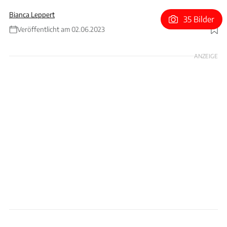
Bianca Leppert
35 Bilder
Veröffentlicht am 02.06.2023
Foto: Motorsport Images
ANZEIGE