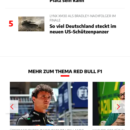
Platz sein kann
LYNX XM30 ALS BRADLEY-NACHFOLGER IM
FINALE
5
So viel Deutschland steckt im
neuen US-Schützenpanzer
MEHR ZUM THEMA RED BULL F1