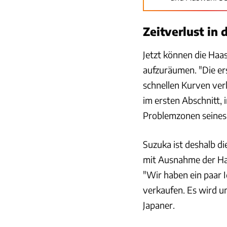
Zeitverlust in
Jetzt können die Haa
aufzuräumen. "Die er
schnellen Kurven verl
im ersten Abschnitt, 
Problemzonen seines 
Suzuka ist deshalb d
mit Ausnahme der Haa
"Wir haben ein paar I
verkaufen. Es wird un
Japaner.