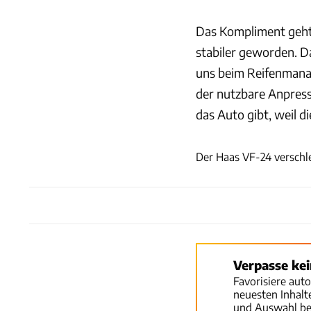
Das Kompliment geht 
stabiler geworden. D
uns beim Reifenmana
der nutzbare Anpress
das Auto gibt, weil d
Der Haas VF-24 verschle
Verpasse ke
Favorisiere aut
neuesten Inhal
und Auswahl be