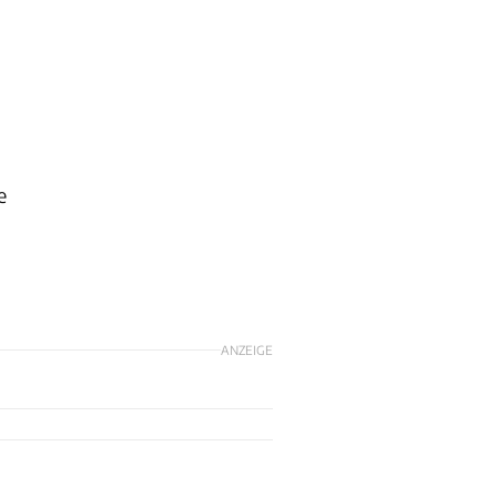
e
ANZEIGE