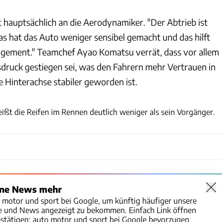
hauptsächlich an die Aerodynamiker. "Der Abtrieb ist
as hat das Auto weniger sensibel gemacht und das hilft
gement." Teamchef Ayao Komatsu verrät, dass vor allem
druck gestiegen sei, was den Fahrern mehr Vertrauen in
ie Hinterachse stabiler geworden ist.
xpb
ißt die Reifen im Rennen deutlich weniger als sein Vorgänger.
ine News mehr
o motor und sport bei Google, um künftig häufiger unsere
te und News angezeigt zu bekommen. Einfach Link öffnen
stätigen:
auto motor und sport bei Google bevorzugen.