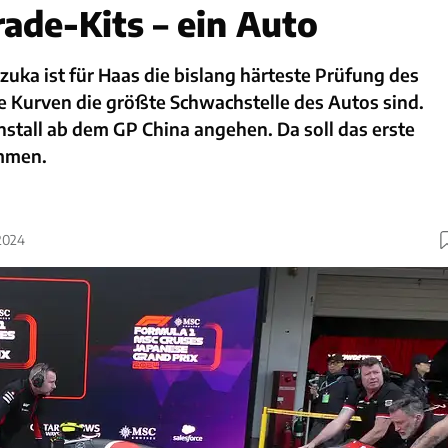
ade-Kits – ein Auto
zuka ist für Haas die bislang härteste Prüfung des
le Kurven die größte Schwachstelle des Autos sind.
nstall ab dem GP China angehen. Da soll das erste
mmen.
2024