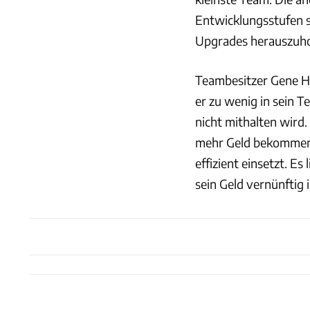
Entwicklungsstufen 
Upgrades herauszuho
Teambesitzer Gene Ha
er zu wenig in sein 
nicht mithalten wird.
mehr Geld bekommen, 
effizient einsetzt. Es
sein Geld vernünftig 