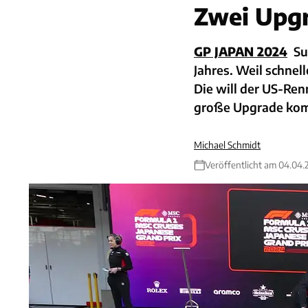
Zwei Upgr
GP JAPAN 2024
Su
Jahres. Weil schnel
Die will der US-Ren
große Upgrade ko
Michael Schmidt
Veröffentlicht am 04.04.