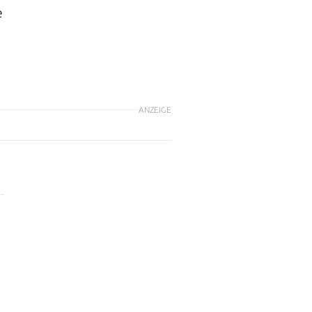
e
ANZEIGE