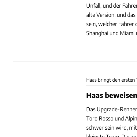
Unfall, und der Fahre
alte Version, und das
sein, welcher Fahrer
Shanghai und Miami 
Haas bringt den ersten
Haas beweisen,
Das Upgrade-Rennen g
Toro Rosso und Alpin
schwer sein wird, mi
kleinste Team. Die a