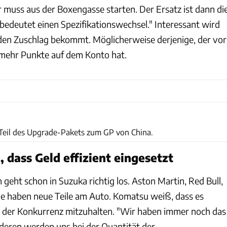
r muss aus der Boxengasse starten. Der Ersatz ist dann di
 bedeutet einen Spezifikationswechsel." Interessant wird
 den Zuschlag bekommt. Möglicherweise derjenige, der vor
mehr Punkte auf dem Konto hat.
Haas
 Teil des Upgrade-Pakets zum GP von China.
 dass Geld effizient eingesetzt
eht schon in Suzuka richtig los. Aston Martin, Red Bull,
e haben neue Teile am Auto. Komatsu weiß, dass es
t der Konkurrenz mitzuhalten. "Wir haben immer noch das
nderen werden uns bei der Quantität der