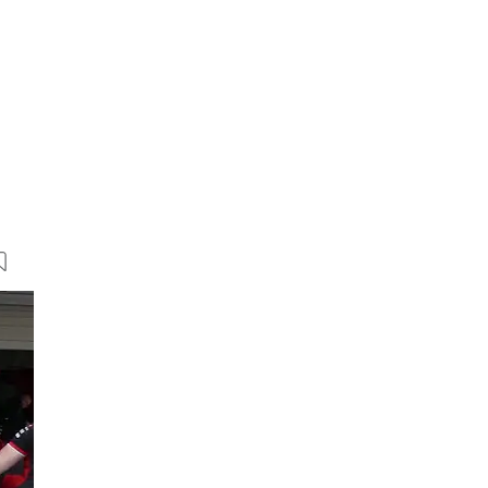
55 Bilder