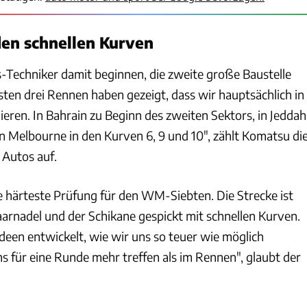
 den schnellen Kurven
s-Techniker damit beginnen, die zweite große Baustelle
sten drei Rennen haben gezeigt, dass wir hauptsächlich in
ieren. In Bahrain zu Beginn des zweiten Sektors, in Jeddah
in Melbourne in den Kurven 6, 9 und 10", zählt Komatsu di
Autos auf.
ie härteste Prüfung für den WM-Siebten. Die Strecke ist
rnadel und der Schikane gespickt mit schnellen Kurven.
deen entwickelt, wie wir uns so teuer wie möglich
s für eine Runde mehr treffen als im Rennen", glaubt der
xpb