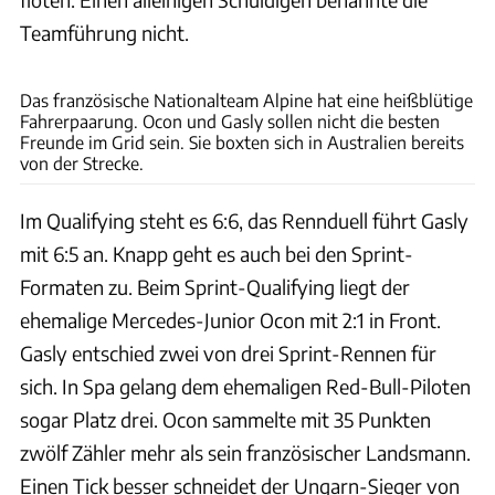
Teamführung nicht.
xpb
Das französische Nationalteam Alpine hat eine heißblütige
Fahrerpaarung. Ocon und Gasly sollen nicht die besten
Freunde im Grid sein. Sie boxten sich in Australien bereits
von der Strecke.
Im Qualifying steht es 6:6, das Rennduell führt Gasly
mit 6:5 an. Knapp geht es auch bei den Sprint-
Formaten zu. Beim Sprint-Qualifying liegt der
ehemalige Mercedes-Junior Ocon mit 2:1 in Front.
Gasly entschied zwei von drei Sprint-Rennen für
sich. In Spa gelang dem ehemaligen Red-Bull-Piloten
sogar Platz drei. Ocon sammelte mit 35 Punkten
zwölf Zähler mehr als sein französischer Landsmann.
Einen Tick besser schneidet der Ungarn-Sieger von