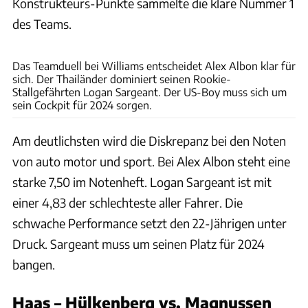
Konstrukteurs-Punkte sammelte die klare Nummer 1
des Teams.
xpb
Das Teamduell bei Williams entscheidet Alex Albon klar für
sich. Der Thailänder dominiert seinen Rookie-
Stallgefährten Logan Sargeant. Der US-Boy muss sich um
sein Cockpit für 2024 sorgen.
Am deutlichsten wird die Diskrepanz bei den Noten
von auto motor und sport. Bei Alex Albon steht eine
starke 7,50 im Notenheft. Logan Sargeant ist mit
einer 4,83 der schlechteste aller Fahrer. Die
schwache Performance setzt den 22-Jährigen unter
Druck. Sargeant muss um seinen Platz für 2024
bangen.
Haas – Hülkenberg vs. Magnussen