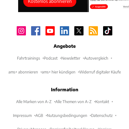
Kostenlos abonnieren
Angebote
Fahrtrainings
Podcast
Newsletter
Autovergleich
ams+ abonnieren
ams+ hier kündigen
Widerruf digitaler Käufe
Information
Alle Marken von A-Z
Alle Themen von A-Z
Kontakt
Impressum
AGB
Nutzungsbedingungen
Datenschutz