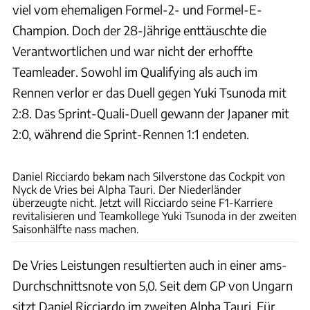
viel vom ehemaligen Formel-2- und Formel-E-
Champion. Doch der 28-Jährige enttäuschte die
Verantwortlichen und war nicht der erhoffte
Teamleader. Sowohl im Qualifying als auch im
Rennen verlor er das Duell gegen Yuki Tsunoda mit
2:8. Das Sprint-Quali-Duell gewann der Japaner mit
2:0, während die Sprint-Rennen 1:1 endeten.
Red Bull
Daniel Ricciardo bekam nach Silverstone das Cockpit von
Nyck de Vries bei Alpha Tauri. Der Niederländer
überzeugte nicht. Jetzt will Ricciardo seine F1-Karriere
revitalisieren und Teamkollege Yuki Tsunoda in der zweiten
Saisonhälfte nass machen.
De Vries Leistungen resultierten auch in einer ams-
Durchschnittsnote von 5,0. Seit dem GP von Ungarn
sitzt Daniel Ricciardo im zweiten Alpha Tauri. Für