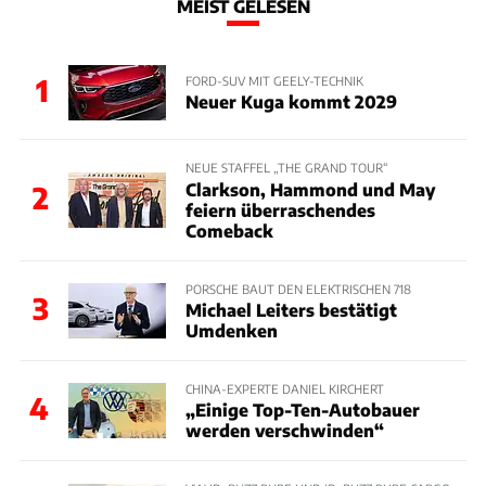
MEIST GELESEN
1
FORD-SUV MIT GEELY-TECHNIK
Neuer Kuga kommt 2029
NEUE STAFFEL „THE GRAND TOUR“
Clarkson, Hammond und May
2
feiern überraschendes
Comeback
PORSCHE BAUT DEN ELEKTRISCHEN 718
3
Michael Leiters bestätigt
Umdenken
CHINA-EXPERTE DANIEL KIRCHERT
4
„Einige Top-Ten-Autobauer
werden verschwinden“