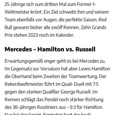
25-Jährige sich zum dritten Mal zum Formel-1-
Weltmeister krönt. Ein Ziel schwebt ihm und seinem
Team ebenfalls vor Augen: die perfekte Saison. Red
Bull gewann bisher alle zwölf Rennen. Zehn Grands
Prix stehen 2023 noch im Kalender.
Mercedes – Hamilton vs. Russell
Erwartungsgemäß enger geht es bei Mercedes zu.
Im Gegensatz zur Vorsaison hat aber Lewis Hamilton
die Oberhand beim Zweiten der Teamwertung. Der
Rekordweltmeister führt im Quali-Duell mit 7:5
gegen den starken Qualifier George Russell. Im
Rennen schlägt das Pendel noch stärker Richtung
des 38-jährigen Routiniers aus – 9:3 für Hamilton.
Nur bei den Sprint-Formaten liegt der hoch