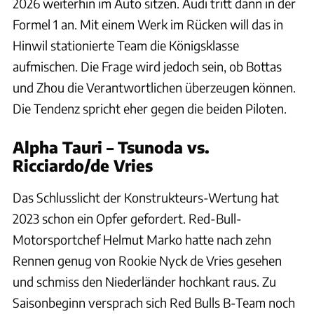
2026 weiterhin im Auto sitzen. Audi tritt dann in der
Formel 1 an. Mit einem Werk im Rücken will das in
Hinwil stationierte Team die Königsklasse
aufmischen. Die Frage wird jedoch sein, ob Bottas
und Zhou die Verantwortlichen überzeugen können.
Die Tendenz spricht eher gegen die beiden Piloten.
Alpha Tauri – Tsunoda vs.
Ricciardo/de Vries
Das Schlusslicht der Konstrukteurs-Wertung hat
2023 schon ein Opfer gefordert. Red-Bull-
Motorsportchef Helmut Marko hatte nach zehn
Rennen genug von Rookie Nyck de Vries gesehen
und schmiss den Niederländer hochkant raus. Zu
Saisonbeginn versprach sich Red Bulls B-Team noch