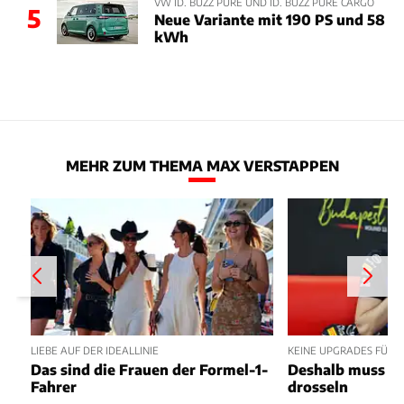
VW ID. BUZZ PURE UND ID. BUZZ PURE CARGO
5
Neue Variante mit 190 PS und 58
kWh
MEHR ZUM THEMA MAX VERSTAPPEN
LIEBE AUF DER IDEALLINIE
KEINE UPGRADES FÜR 
Das sind die Frauen der Formel-1-
Deshalb muss Re
Fahrer
drosseln