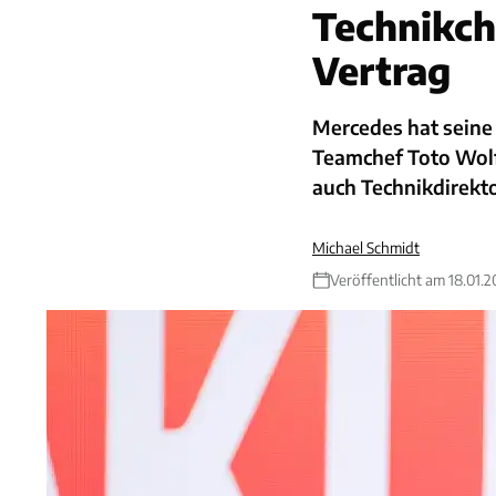
Technikch
Vertrag
Mercedes hat seine 
Teamchef Toto Wolff
auch Technikdirekto
Michael Schmidt
Veröffentlicht am 18.01.