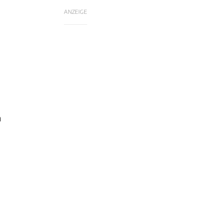
ANZEIGE
n