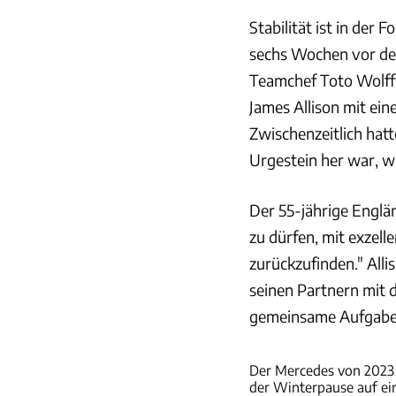
Stabilität ist in der 
sechs Wochen vor dem
Teamchef Toto Wolff 
James Allison mit ein
Zwischenzeitlich hat
Urgestein her war, wa
Der 55-jährige Englän
zu dürfen, mit exzel
zurückzufinden." All
seinen Partnern mit 
gemeinsame Aufgabe 
Der Mercedes von 2023 k
der Winterpause auf ei