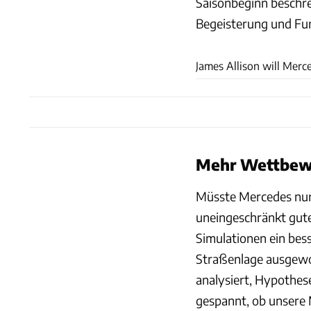
Saisonbeginn beschre
Begeisterung und Fur
James Allison will Mer
Mehr Wettbewe
Müsste Mercedes nur g
uneingeschränkt gute
Simulationen ein bess
Straßenlage ausgewo
analysiert, Hypothese
gespannt, ob unsere