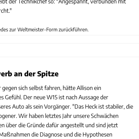
ibt der Technikchef so: "Angespannt, verbunden mit
cht."
Mercedes
cedes zur Weltmeister-Form zurückführen.
rb an der Spitze
egen sich selbst fahren, hätte Allison ein
s Gefühl. Der neue W15 ist nach Aussage der
eres Auto als sein Vorgänger. "Das Heck ist stabiler, die
gener. Wir haben letztes Jahr unsere Schwächen
n über die Gründe dafür angestellt und sind jetzt
 Maßnahmen die Diagnose und die Hypothesen