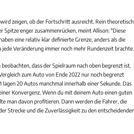
wird zeigen, ob der Fortschritt ausreicht. Rein theoretisch
er Spitze enger zusammenrücken, meint Allison: "Diese
ben eine relativ klar definierte Grenze, anders als die
o jede Veränderung immer noch mehr Rundenzeit brachte.
 beobachten, dass der Spielraum nach oben begrenzt ist.
m Vergleich zum Auto von Ende 2022 nur noch begrenzt
1 lagen 20 Autos manchmal innerhalb einer Sekunde. Das
 einer Konvergenz. Wenn du mit deinem Auto einen guten
lte man davon profitieren. Dann werden die Fahrer, die
der Strecke und die Zuverlässigkeit zu den entscheidende