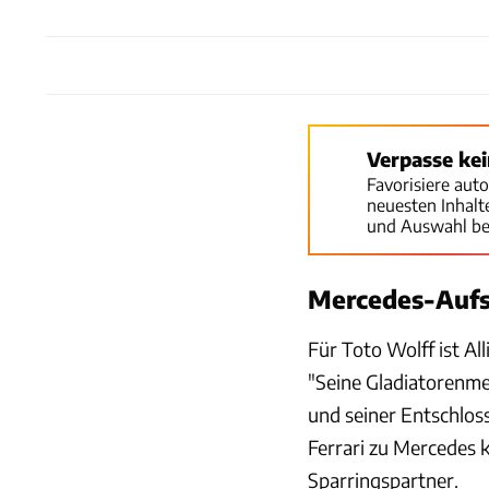
Verpasse ke
Favorisiere aut
neuesten Inhal
und Auswahl be
Mercedes-Aufs
Für Toto Wolff ist Al
"Seine Gladiatorenme
und seiner Entschloss
Ferrari zu Mercedes 
Sparringspartner.