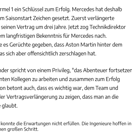
Formel 1 ein Schlüssel zum Erfolg. Mercedes hat deshalb
 Saisonstart Zeichen gesetzt. Zuerst verlängerte
seinen Vertrag um drei Jahre. Jetzt zog Technikdirektor
em langfristigen Bekenntnis für Mercedes nach.
te es Gerüchte gegeben, dass Aston Martin hinter dem
s sich aber offensichtlich zerschlagen hat.
der spricht von einem Privileg, "das Abenteuer fortsetze
lenten Kollegen zu arbeiten und zusammen zum Erfolg
ison betont auch, dass es wichtig war, dem Team und
der Vertragsverlängerung zu zeigen, dass man an die
glaubt.
Wilhelm
onnte die Erwartungen nicht erfüllen. Die Ingenieure hoffen in
nen großen Schritt.