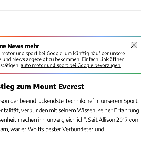
ine News mehr
o motor und sport bei Google, um künftig häufiger unsere
te und News angezeigt zu bekommen. Einfach Link öffnen
stätigen:
auto motor und sport bei Google bevorzugen.
tieg zum Mount Everest
lison der beeindruckendste Technikchef in unserem Sport:
ntalität, verbunden mit seinem Wissen, seiner Erfahrung
enheit machen ihn unvergleichlich". Seit Allison 2017 von
kam, war er Wolffs bester Verbündeter und