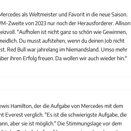
Mercedes als Weltmeister und Favorit in die neue Saison.
 WM-Zweite von 2023 nur noch der Herausforderer. Allison
 reizvoll. "Aufholen ist nicht ganz so schön wie Gewinnen,
eidlich. Du musst aufstehen, wenn du deinen Job nicht
ast. Red Bull war jahrelang im Niemandsland. Umso mehr
 über ihren Erfolg freuen. Da wollen wir auch wieder hin."
i Lewis Hamilton, der die Aufgabe von Mercedes mit dem
 Everest verglich. "Es ist die schwierigste Aufgabe, die
ann, aber sie ist möglich." Die Stimmungslage vor dem