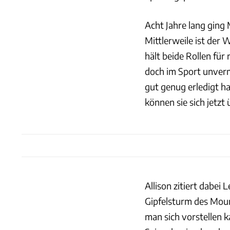
Acht Jahre lang ging 
Mittlerweile ist der
hält beide Rollen für
doch im Sport unverm
gut genug erledigt h
können sie sich jetzt
Allison zitiert dabe
Gipfelsturm des Mount
man sich vorstellen k