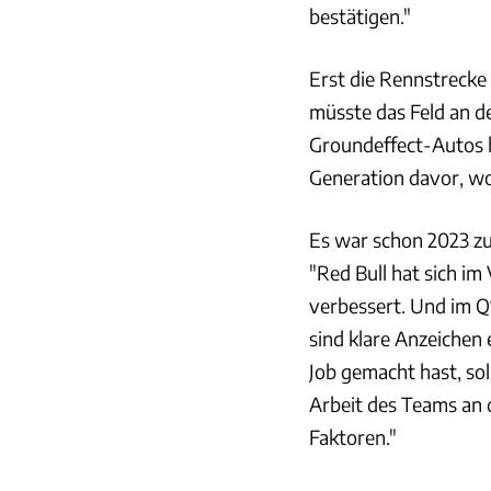
bestätigen."
Erst die Rennstrecke 
müsste das Feld an d
Groundeffect-Autos ha
Generation davor, w
Es war schon 2023 zu
"Red Bull hat sich i
verbessert. Und im Q
sind klare Anzeichen
Job gemacht hast, sol
Arbeit des Teams an 
Faktoren."