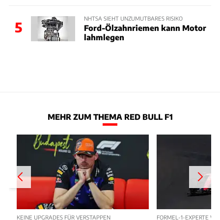
NHTSA SIEHT UNZUMUTBARES RISIKO
5
Ford-Ölzahnriemen kann Motor
lahmlegen
MEHR ZUM THEMA RED BULL F1
KEINE UPGRADES FÜR VERSTAPPEN
FORMEL-1-EXPERTE W