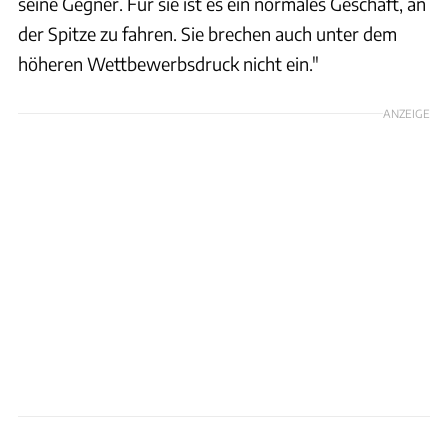
seine Gegner. Für sie ist es ein normales Geschäft, an
der Spitze zu fahren. Sie brechen auch unter dem
höheren Wettbewerbsdruck nicht ein."
ANZEIGE
xpb