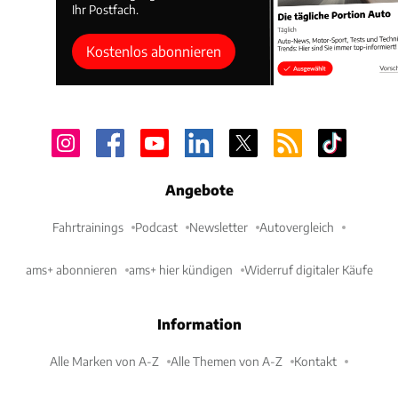
Ihr Postfach.
Kostenlos abonnieren
Angebote
Fahrtrainings
Podcast
Newsletter
Autovergleich
ams+ abonnieren
ams+ hier kündigen
Widerruf digitaler Käufe
Information
Alle Marken von A-Z
Alle Themen von A-Z
Kontakt