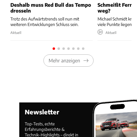
Deshalb muss Red Bull das Tempo
Schmeißt Ferrar
drosseln
weg?
Trotz des Aufwärtstrends soll nun mit
Michael Schmidt kritis
weiteren Entwicklungen Schluss sein.
viele Punkte liegenläs
Aktuell
Aktuell
Mehr anzeigen
Newsletter
Top-Tests, echte
Erfahrungsberichte &
Technik-Highlights – direkt in