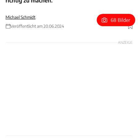
richtig zu machen.
Michael Schmidt
68 Bilder
Veröffentlicht am 20.06.2024
Foto: xpb
ANZEIGE