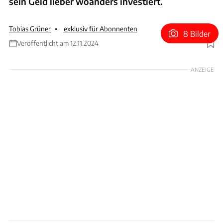
sein Geld lieber woanders investiert.
Tobias Grüner
exklusiv für Abonnenten
8 Bilder
Veröffentlicht am 12.11.2024
Foto: Mercedes
ANZEIGE