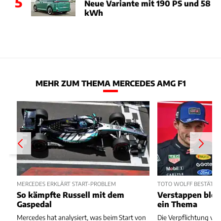
5
Neue Variante mit 190 PS und 58
kWh
MEHR ZUM THEMA MERCEDES AMG F1
MERCEDES ERKLÄRT START-PROBLEM
TOTO WOLFF BESTÄTIGT
So kämpfte Russell mit dem
Verstappen blei
Gaspedal
ein Thema
Mercedes hat analysiert, was beim Start von
Die Verpflichtung vo