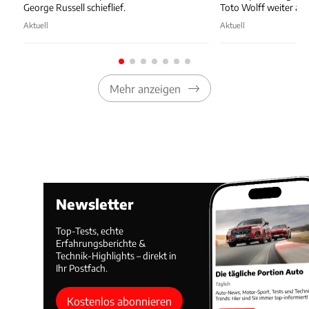
George Russell schieflief.
Toto Wolff weiter auf
Aktuell
Aktuell
Mehr anzeigen
Newsletter
Top-Tests, echte
Erfahrungsberichte &
Technik-Highlights – direkt in
Ihr Postfach.
Kostenlos abonnieren