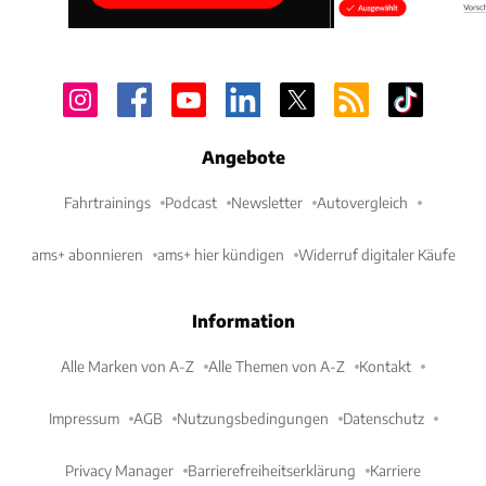
Angebote
Fahrtrainings
Podcast
Newsletter
Autovergleich
ams+ abonnieren
ams+ hier kündigen
Widerruf digitaler Käufe
Information
Alle Marken von A-Z
Alle Themen von A-Z
Kontakt
Impressum
AGB
Nutzungsbedingungen
Datenschutz
Privacy Manager
Barrierefreiheitserklärung
Karriere