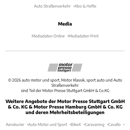
Auto Straßenverkehr
Abo & Hefte
Media
Mediadaten Online
Mediadaten Print
©
2026
auto motor und sport, Motor Klassik, sport auto und Auto
Straßenverkehr
sind Teil der Motor Presse Stuttgart GmbH & Co.KG
Weitere Angebote der Motor Presse Stuttgart GmbH
& Co. KG & Motor Presse Hamburg GmbH & Co. KG
und deren Mehrheitsbeteiligungen
Aerokurier
Auto Motor und Sport
BikeX
Caravaning
Cavallo