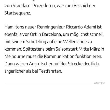
von Standard-Prozeduren, wie zum Beispiel der
Startsequenz.
Hamiltons neuer Renningenieur Riccardo Adami ist
ebenfalls vor Ort in Barcelona, um möglichst schnell
mit seinem Schützling auf eine Wellenlänge zu
kommen. Spätestens beim Saisonstart Mitte März in
Melbourne muss die Kommunikation funktionieren.
Dann wären Ausrutscher auf der Strecke deutlich
ärgerlicher als bei Testfahrten.
ANZEIGE