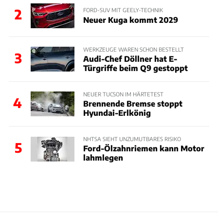
2
FORD-SUV MIT GEELY-TECHNIK
Neuer Kuga kommt 2029
WERKZEUGE WAREN SCHON BESTELLT
3
Audi-Chef Döllner hat E-
Türgriffe beim Q9 gestoppt
NEUER TUCSON IM HÄRTETEST
4
Brennende Bremse stoppt
Hyundai-Erlkönig
NHTSA SIEHT UNZUMUTBARES RISIKO
5
Ford-Ölzahnriemen kann Motor
lahmlegen