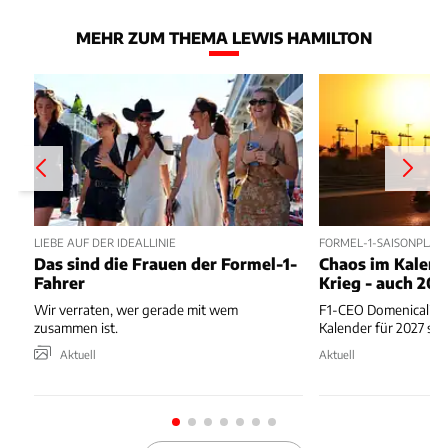
MEHR ZUM THEMA LEWIS HAMILTON
LIEBE AUF DER IDEALLINIE
FORMEL-1-SAISONPLAN
Das sind die Frauen der Formel-1-
Chaos im Kalend
Fahrer
Krieg - auch 202
Wir verraten, wer gerade mit wem
F1-CEO Domenicali er
zusammen ist.
Kalender für 2027 sp
Aktuell
Aktuell