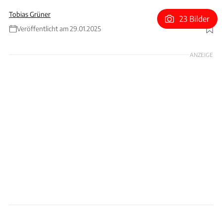
Tobias Grüner
23 Bilder
Veröffentlicht am 29.01.2025
Foto: Ferrari
ANZEIGE