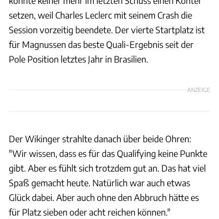
konnte keiner mehr im letzten Schuss einen Konter
setzen, weil Charles Leclerc mit seinem Crash die
Session vorzeitig beendete. Der vierte Startplatz ist
für Magnussen das beste Quali-Ergebnis seit der
Pole Position letztes Jahr in Brasilien.
ANZEIGE
Der Wikinger strahlte danach über beide Ohren:
"Wir wissen, dass es für das Qualifying keine Punkte
gibt. Aber es fühlt sich trotzdem gut an. Das hat viel
Spaß gemacht heute. Natürlich war auch etwas
Glück dabei. Aber auch ohne den Abbruch hätte es
für Platz sieben oder acht reichen können."