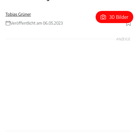
Tobias Grüner
30 Bilder
Veröffentlicht am 06.05.2023
Foto: Motorsport Images
ANZEIGE