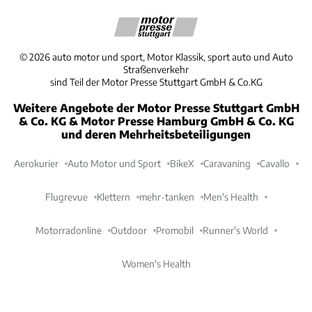
©
2026
auto motor und sport, Motor Klassik, sport auto und Auto
Straßenverkehr
sind Teil der Motor Presse Stuttgart GmbH & Co.KG
Weitere Angebote der Motor Presse Stuttgart GmbH
& Co. KG & Motor Presse Hamburg GmbH & Co. KG
und deren Mehrheitsbeteiligungen
Aerokurier
Auto Motor und Sport
BikeX
Caravaning
Cavallo
Flugrevue
Klettern
mehr-tanken
Men's Health
Motorradonline
Outdoor
Promobil
Runner's World
Women's Health