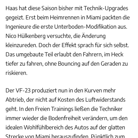
Haas hat diese Saison bisher mit Technik-Upgrades
gegeizt. Erst beim Heimrennen in Miami packten die
Ingenieure die erste Unterboden-Modifikation aus.
Nico Hülkenberg versuchte, die Änderung
kleinzureden. Doch der Effekt sprach für sich selbst.
Das umgebaute Teil erlaubt den Fahrern, im Heck
tiefer zu fahren, ohne Bouncing auf den Geraden zu
riskieren.
Der VF-23 produziert nun in den Kurven mehr
Abtrieb, der nicht auf Kosten des Luftwiderstands
geht. In den Freien Trainings ließen die Techniker
immer wieder die Bodenfreiheit verändern, um den
idealen Wohlfühlbereich des Autos auf der glatten
Strecke von Miami herauszufinden. Pünktlich zum