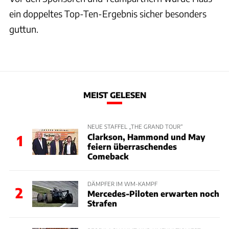
ein doppeltes Top-Ten-Ergebnis sicher besonders
guttun.
MEIST GELESEN
NEUE STAFFEL „THE GRAND TOUR“
Clarkson, Hammond und May
1
feiern überraschendes
Comeback
DÄMPFER IM WM-KAMPF
2
Mercedes-Piloten erwarten noch
Strafen