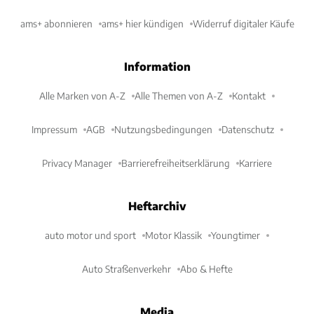
ams+ abonnieren
ams+ hier kündigen
Widerruf digitaler Käufe
Information
Alle Marken von A-Z
Alle Themen von A-Z
Kontakt
Impressum
AGB
Nutzungsbedingungen
Datenschutz
Privacy Manager
Barrierefreiheitserklärung
Karriere
Heftarchiv
auto motor und sport
Motor Klassik
Youngtimer
Auto Straßenverkehr
Abo & Hefte
Media