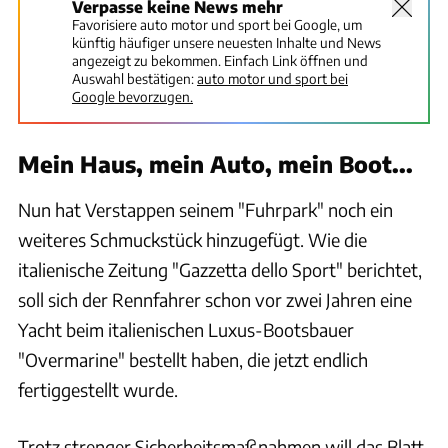
Verpasse keine News mehr
Favorisiere auto motor und sport bei Google, um
künftig häufiger unsere neuesten Inhalte und News
angezeigt zu bekommen. Einfach Link öffnen und
Auswahl bestätigen:
auto motor und sport bei
Google bevorzugen.
Mein Haus, mein Auto, mein Boot...
Nun hat Verstappen seinem "Fuhrpark" noch ein
weiteres Schmuckstück hinzugefügt. Wie die
italienische Zeitung "Gazzetta dello Sport" berichtet,
soll sich der Rennfahrer schon vor zwei Jahren eine
Yacht beim italienischen Luxus-Bootsbauer
"Overmarine" bestellt haben, die jetzt endlich
fertiggestellt wurde.
Trotz strenger Sicherheitsmaßnahmen will das Blatt