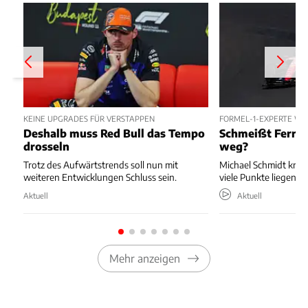
KEINE UPGRADES FÜR VERSTAPPEN
FORMEL-1-EXPERTE W
Deshalb muss Red Bull das Tempo
Schmeißt Ferrar
drosseln
weg?
Trotz des Aufwärtstrends soll nun mit
Michael Schmidt kritis
weiteren Entwicklungen Schluss sein.
viele Punkte liegenläs
Aktuell
Aktuell
Mehr anzeigen