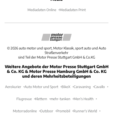
Mediadaten Online
Mediadaten Print
©
2026
auto motor und sport, Motor Klassik, sport auto und Auto
Straßenverkehr
sind Teil der Motor Presse Stuttgart GmbH & Co.KG
Weitere Angebote der Motor Presse Stuttgart GmbH
& Co. KG & Motor Presse Hamburg GmbH & Co. KG
und deren Mehrheitsbeteiligungen
Aerokurier
Auto Motor und Sport
BikeX
Caravaning
Cavallo
Flugrevue
Klettern
mehr-tanken
Men's Health
Motorradonline
Outdoor
Promobil
Runner's World