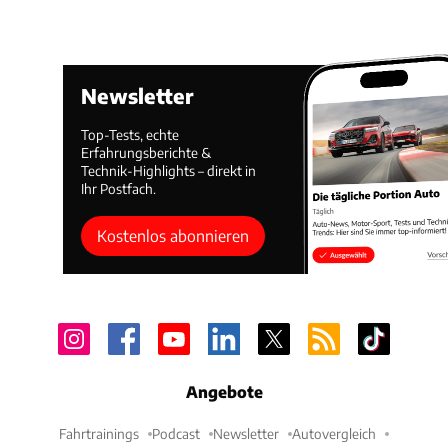
Newsletter
Top-Tests, echte
Erfahrungsberichte &
Technik-Highlights – direkt in
Ihr Postfach.
Kostenlos abonnieren
Angebote
Fahrtrainings
Podcast
Newsletter
Autovergleich