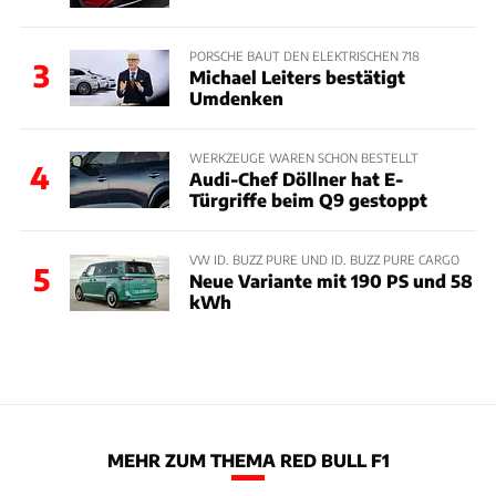
PORSCHE BAUT DEN ELEKTRISCHEN 718
3
Michael Leiters bestätigt
Umdenken
WERKZEUGE WAREN SCHON BESTELLT
4
Audi-Chef Döllner hat E-
Türgriffe beim Q9 gestoppt
VW ID. BUZZ PURE UND ID. BUZZ PURE CARGO
5
Neue Variante mit 190 PS und 58
kWh
MEHR ZUM THEMA RED BULL F1