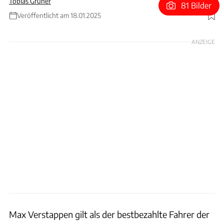
Tobias Grüner
81 Bilder
Veröffentlicht am 18.01.2025
Foto: Red Bull
ANZEIGE
Max Verstappen gilt als der bestbezahlte Fahrer der