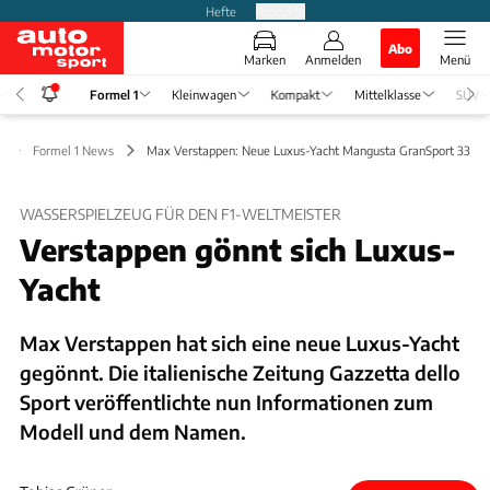
Hefte
Produkte
Abo
Marken
Anmelden
Menü
Formel 1
Kleinwagen
Kompakt
Mittelklasse
SUV
Formel 1 News
Max Verstappen: Neue Luxus-Yacht Mangusta GranSport 33
WASSERSPIELZEUG FÜR DEN F1-WELTMEISTER
Verstappen gönnt sich Luxus-
Yacht
Max Verstappen hat sich eine neue Luxus-Yacht
gegönnt. Die italienische Zeitung Gazzetta dello
Sport veröffentlichte nun Informationen zum
Modell und dem Namen.