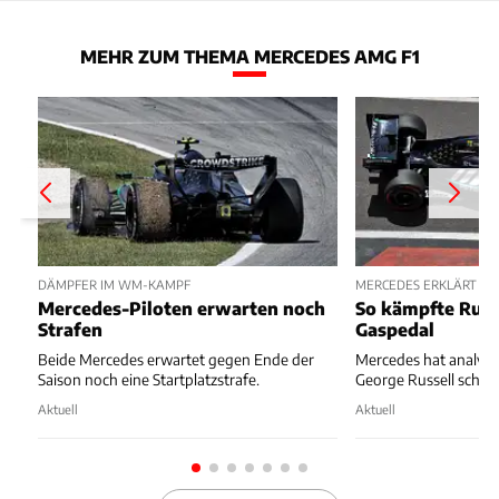
MEHR ZUM THEMA MERCEDES AMG F1
DÄMPFER IM WM-KAMPF
MERCEDES ERKLÄRT ST
Mercedes-Piloten erwarten noch
So kämpfte Russ
Strafen
Gaspedal
Beide Mercedes erwartet gegen Ende der
Mercedes hat analysie
Saison noch eine Startplatzstrafe.
George Russell schiefl
Aktuell
Aktuell