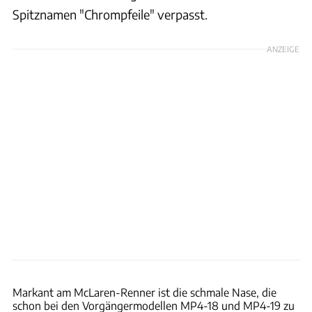
Spitznamen "Chrompfeile" verpasst.
ANZEIGE
RM Sotheby's
Markant am McLaren-Renner ist die schmale Nase, die
schon bei den Vorgängermodellen MP4-18 und MP4-19 zu