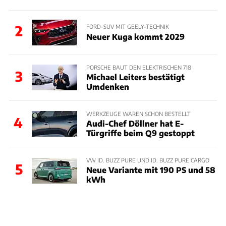
2
FORD-SUV MIT GEELY-TECHNIK
Neuer Kuga kommt 2029
PORSCHE BAUT DEN ELEKTRISCHEN 718
3
Michael Leiters bestätigt
Umdenken
WERKZEUGE WAREN SCHON BESTELLT
4
Audi-Chef Döllner hat E-
Türgriffe beim Q9 gestoppt
VW ID. BUZZ PURE UND ID. BUZZ PURE CARGO
5
Neue Variante mit 190 PS und 58
kWh