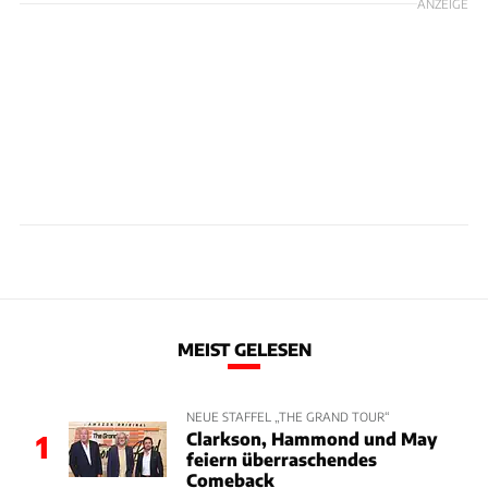
ANZEIGE
MEIST GELESEN
NEUE STAFFEL „THE GRAND TOUR“
Clarkson, Hammond und May
1
feiern überraschendes
Comeback