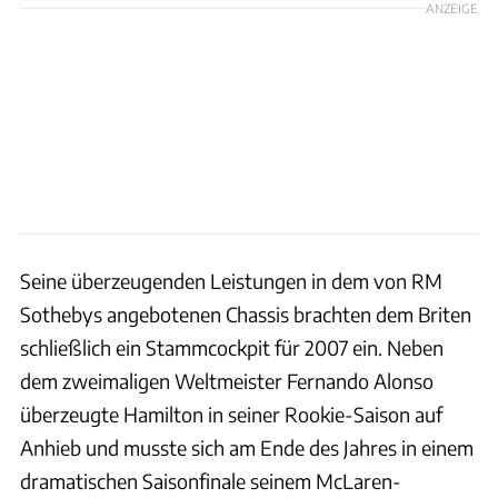
ANZEIGE
Seine überzeugenden Leistungen in dem von RM
Sothebys angebotenen Chassis brachten dem Briten
schließlich ein Stammcockpit für 2007 ein. Neben
dem zweimaligen Weltmeister Fernando Alonso
überzeugte Hamilton in seiner Rookie-Saison auf
Anhieb und musste sich am Ende des Jahres in einem
dramatischen Saisonfinale seinem McLaren-