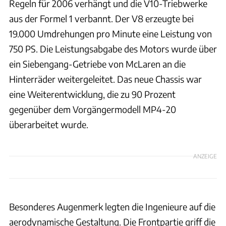
Regeln für 2006 verhängt und die V10-Triebwerke
aus der Formel 1 verbannt. Der V8 erzeugte bei
19.000 Umdrehungen pro Minute eine Leistung von
750 PS. Die Leistungsabgabe des Motors wurde über
ein Siebengang-Getriebe von McLaren an die
Hinterräder weitergeleitet. Das neue Chassis war
eine Weiterentwicklung, die zu 90 Prozent
gegenüber dem Vorgängermodell MP4-20
überarbeitet wurde.
ANZEIGE
Besonderes Augenmerk legten die Ingenieure auf die
aerodynamische Gestaltung. Die Frontpartie griff die