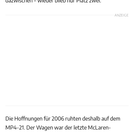
dazwischen – wieder blieb nur Platz zwei.
ANZEIGE
Die Hoffnungen für 2006 ruhten deshalb auf dem
MP4-21. Der Wagen war der letzte McLaren-