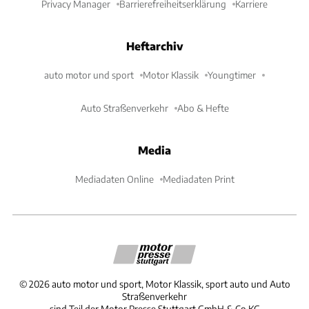
Privacy Manager
Barrierefreiheitserklärung
Karriere
Heftarchiv
auto motor und sport
Motor Klassik
Youngtimer
Auto Straßenverkehr
Abo & Hefte
Media
Mediadaten Online
Mediadaten Print
©
2026
auto motor und sport, Motor Klassik, sport auto und Auto
Straßenverkehr
sind Teil der Motor Presse Stuttgart GmbH & Co.KG