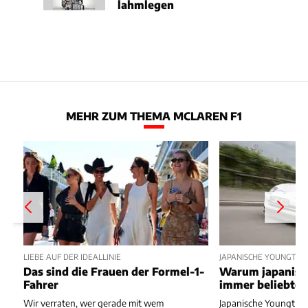
lahmlegen
MEHR ZUM THEMA MCLAREN F1
LIEBE AUF DER IDEALLINIE
JAPANISCHE YOUNGTIME
Das sind die Frauen der Formel-1-
Warum japanisc
Fahrer
immer beliebte
Wir verraten, wer gerade mit wem
Japanische Youngtime