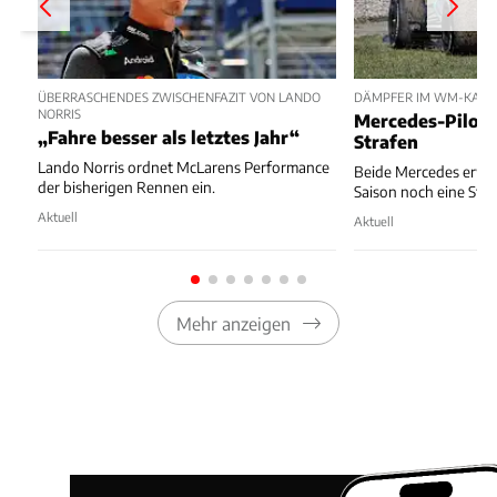
ÜBERRASCHENDES ZWISCHENFAZIT VON LANDO
DÄMPFER IM WM-KAM
NORRIS
Mercedes-Pilot
„Fahre besser als letztes Jahr“
Strafen
Lando Norris ordnet McLarens Performance
Beide Mercedes erwa
der bisherigen Rennen ein.
Saison noch eine Star
Aktuell
Aktuell
Mehr anzeigen