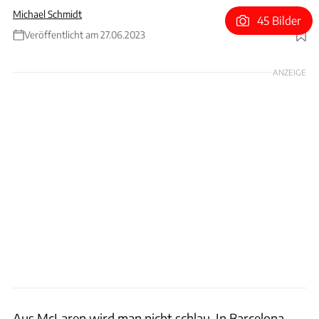
Michael Schmidt
45 Bilder
Veröffentlicht am 27.06.2023
Foto: xpb
ANZEIGE
Aus McLaren wird man nicht schlau. In Barcelona