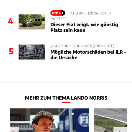
FIAT QUBO L (2026) ERSTER
4
FAHRTEST
Dieser Fiat zeigt, wie günstig
Platz sein kann
JAGUAR UND LAND ROVER (2015–HEUTE)
5
Mögliche Motorschäden bei JLR –
die Ursache
MEHR ZUM THEMA LANDO NORRIS