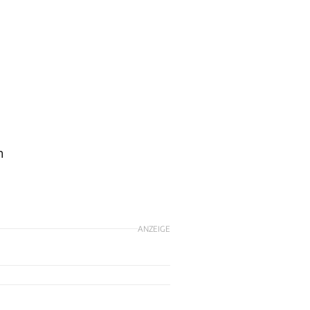
n
ANZEIGE