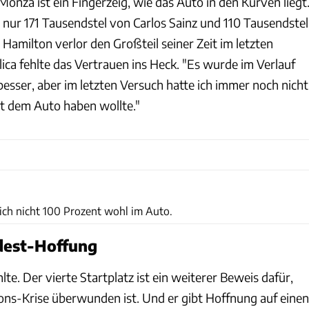
Monza ist ein Fingerzeig, wie das Auto in den Kurven liegt
 nur 171 Tausendstel von Carlos Sainz und 110 Tausendstel
Hamilton verlor den Großteil seiner Zeit im letzten
lica fehlte das Vertrauen ins Heck. "Es wurde im Verlauf
esser, aber im letzten Versuch hatte ich immer noch nicht
it dem Auto haben wollte."
Wilhelm
ich nicht 100 Prozent wohl im Auto.
dest-Hoffung
lte. Der vierte Startplatz ist ein weiterer Beweis dafür,
ions-Krise überwunden ist. Und er gibt Hoffnung auf einen