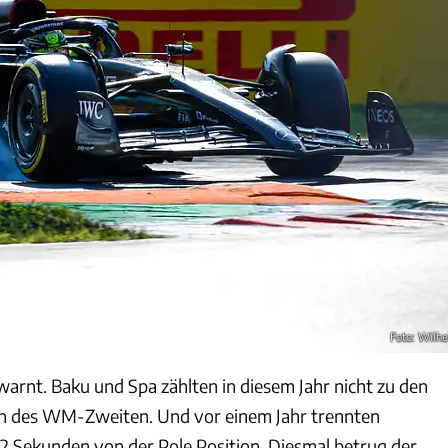
Foto: Wilh
rnt. Baku und Spa zählten in diesem Jahr nicht zu den
n des WM-Zweiten. Und vor einem Jahr trennten
2 Sekunden von der Pole Position. Diesmal betrug der