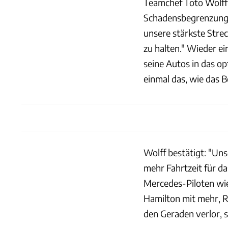
Teamchef Toto Wolff 
Schadensbegrenzung. 
unsere stärkste Stre
zu halten." Wieder ei
seine Autos in das o
einmal das, wie das B
Wolff bestätigt: "Uns
mehr Fahrtzeit für d
Mercedes-Piloten wi
Hamilton mit mehr, Ru
den Geraden verlor, 