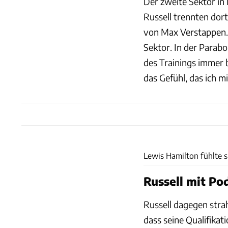
Der zweite Sektor in 
Russell trennten dort
von Max Verstappen. 
Sektor. In der Parabo
des Trainings immer b
das Gefühl, das ich m
Lewis Hamilton fühlte s
Russell mit Po
Russell dagegen strah
dass seine Qualifikat