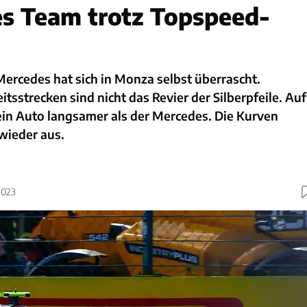
es Team trotz Topspeed-
Mercedes hat sich in Monza selbst überrascht.
sstrecken sind nicht das Revier der Silberpfeile. Auf
in Auto langsamer als der Mercedes. Die Kurven
wieder aus.
2023