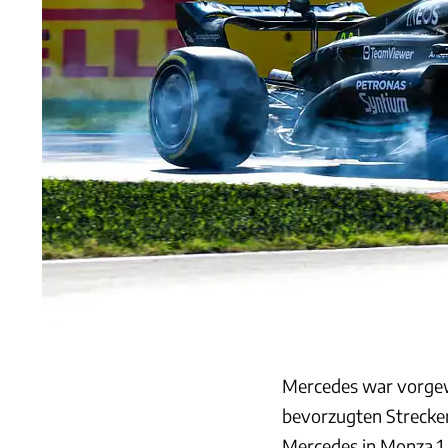
Mercedes war vorgewa
bevorzugten Strecke
Mercedes in Monza 1,