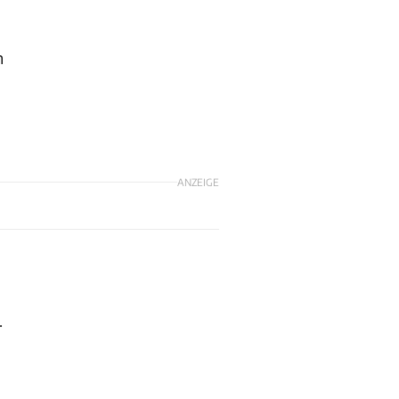
n
ANZEIGE
.