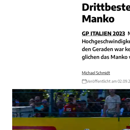
Drittbest
Manko
GP ITALIEN 2023
Hochgeschwindigkeit
den Geraden war ke
glichen das Manko 
Michael Schmidt
Veröffentlicht am 02.09.