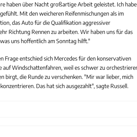
re haben über Nacht großartige Arbeit geleistet. Ich habe
gefühlt. Mit den weicheren Reifenmischungen als im
tion, das Auto für die Qualifikation aggressiver
hr Richtung Rennen zu arbeiten. Wir haben uns für das
was uns hoffentlich am Sonntag hilft."
en Frage entschied sich Mercedes für den konservativen
 auf Windschattenfahren, weil es schwer zu orchestriere
en birgt, die Runde zu verschenken. "Mir war lieber, mich
onzentrieren. Das hat sich ausgezahlt", sagte Russell.