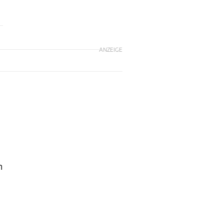
ANZEIGE
n