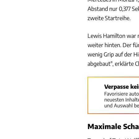
Abstand nur 0,377 Sek
zweite Startreihe.
Lewis Hamilton war n
weiter hinten. Der f
wenig Grip auf der Hi
abgebaut", erklärte 
Verpasse ke
Favorisiere aut
neuesten Inhal
und Auswahl be
Maximale Sch