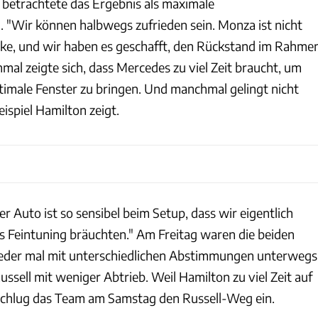
betrachtete das Ergebnis als maximale
"Wir können halbwegs zufrieden sein. Monza ist nicht
cke, und wir haben es geschafft, den Rückstand im Rahme
nmal zeigte sich, dass Mercedes zu viel Zeit braucht, um
ptimale Fenster zu bringen. Und manchmal gelingt nicht
eispiel Hamilton zeigt.
er Auto ist so sensibel beim Setup, dass wir eigentlich
as Feintuning bräuchten." Am Freitag waren die beiden
eder mal mit unterschiedlichen Abstimmungen unterwegs
ssell mit weniger Abtrieb. Weil Hamilton zu viel Zeit auf
schlug das Team am Samstag den Russell-Weg ein.
ams