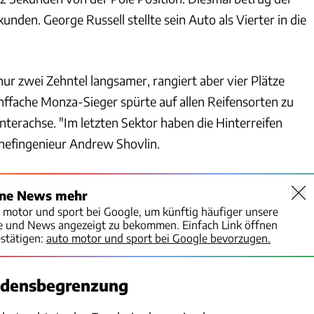
unden. George Russell stellte sein Auto als Vierter in die
ur zwei Zehntel langsamer, rangiert aber vier Plätze
ünffache Monza-Sieger spürte auf allen Reifensorten zu
nterachse. "Im letzten Sektor haben die Hinterreifen
Chefingenieur Andrew Shovlin.
ine News mehr
o motor und sport bei Google, um künftig häufiger unsere
te und News angezeigt zu bekommen. Einfach Link öffnen
stätigen:
auto motor und sport bei Google bevorzugen.
adensbegrenzung