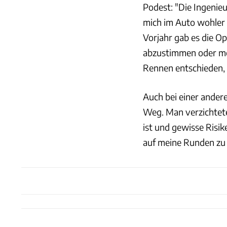
Podest: "Die Ingenieu
mich im Auto wohler 
Vorjahr gab es die Op
abzustimmen oder me
Rennen entschieden, 
Auch bei einer ander
Weg. Man verzichtete
ist und gewisse Risik
auf meine Runden zu k