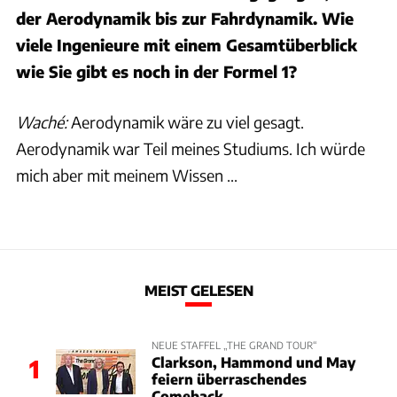
der Aerodynamik bis zur Fahrdynamik. Wie
viele Ingenieure mit einem Gesamtüberblick
wie Sie gibt es noch in der Formel 1?
Waché:
Aerodynamik wäre zu viel gesagt.
Aerodynamik war Teil meines Studiums. Ich würde
mich aber mit meinem Wissen ...
MEIST GELESEN
NEUE STAFFEL „THE GRAND TOUR“
Clarkson, Hammond und May
1
feiern überraschendes
Comeback