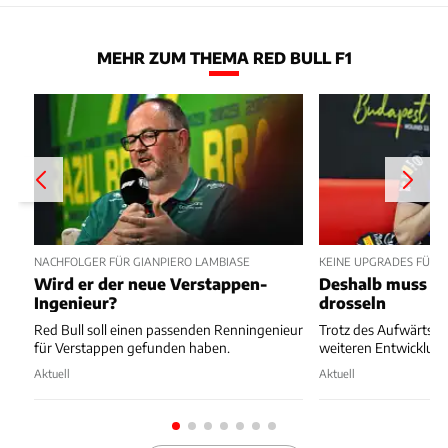
MEHR ZUM THEMA RED BULL F1
NACHFOLGER FÜR GIANPIERO LAMBIASE
KEINE UPGRADES FÜR 
Wird er der neue Verstappen-
Deshalb muss Re
Ingenieur?
drosseln
Red Bull soll einen passenden Renningenieur
Trotz des Aufwärtstre
für Verstappen gefunden haben.
weiteren Entwicklung
Aktuell
Aktuell