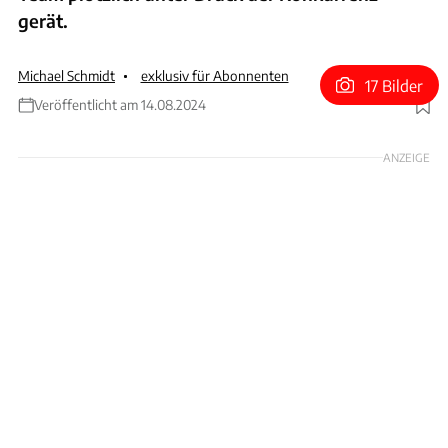
gerät.
Michael Schmidt
exklusiv für Abonnenten
17 Bilder
Veröffentlicht am 14.08.2024
Foto: Red Bull
ANZEIGE