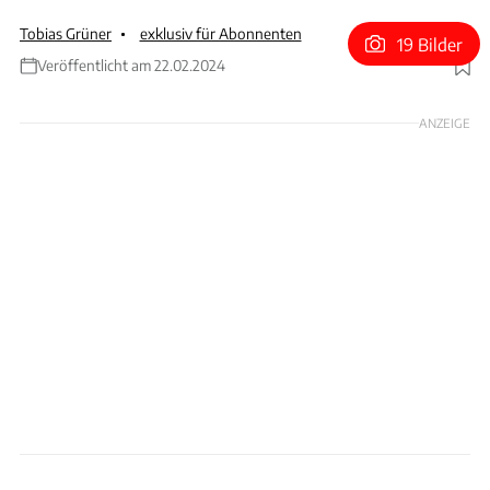
Tobias Grüner
exklusiv für Abonnenten
19 Bilder
Veröffentlicht am 22.02.2024
Foto: xpb
ANZEIGE