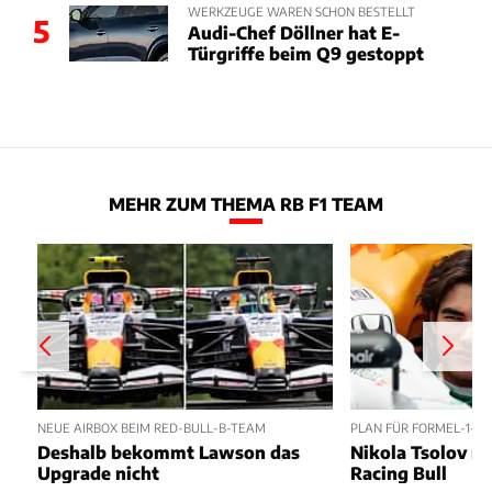
WERKZEUGE WAREN SCHON BESTELLT
5
Audi-Chef Döllner hat E-
Türgriffe beim Q9 gestoppt
MEHR ZUM THEMA RB F1 TEAM
NEUE AIRBOX BEIM RED-BULL-B-TEAM
PLAN FÜR FORMEL-1-D
Deshalb bekommt Lawson das
Nikola Tsolov no
Upgrade nicht
Racing Bull