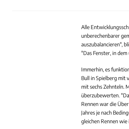
Alle Entwicklungssch
unberechenbarer gem
auszubalancieren", bl
"Das Fenster, in dem 
Immerhin, es funktio
Bull in Spielberg mit
mit sechs Zehnteln. 
überzubewerten. "Das
Rennen war die Über
Jahres je nach Bedin
gleichen Rennen wie 