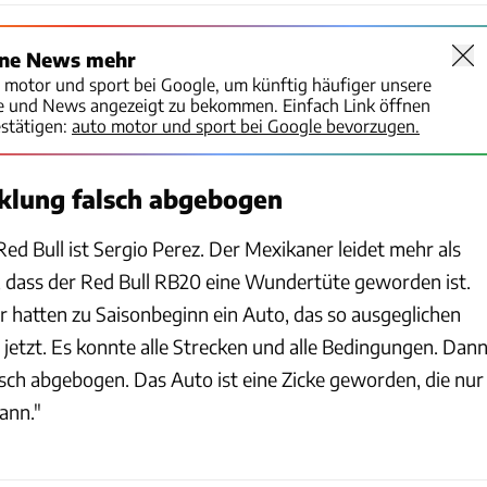
ine News mehr
o motor und sport bei Google, um künftig häufiger unsere
te und News angezeigt zu bekommen. Einfach Link öffnen
stätigen:
auto motor und sport bei Google bevorzugen.
klung falsch abgebogen
d Bull ist Sergio Perez. Der Mexikaner leidet mehr als
 dass der Red Bull RB20 eine Wundertüte geworden ist.
ir hatten zu Saisonbeginn ein Auto, das so ausgeglichen
jetzt. Es konnte alle Strecken und alle Bedingungen. Dan
lsch abgebogen. Das Auto ist eine Zicke geworden, die nur
ann."