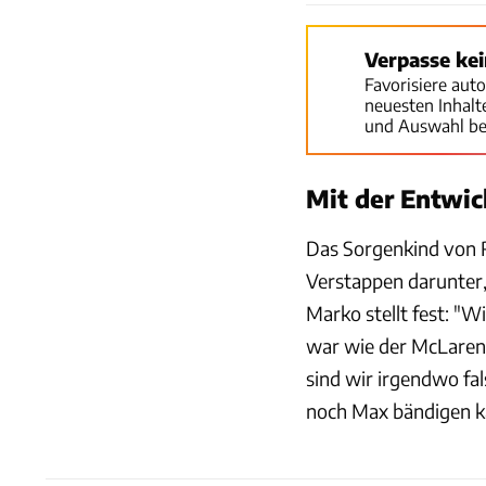
Verpasse ke
Favorisiere aut
neuesten Inhal
und Auswahl be
Mit der Entwic
Das Sorgenkind von Re
Verstappen darunter,
Marko stellt fest: "W
war wie der McLaren 
sind wir irgendwo fa
noch Max bändigen k