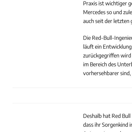
Praxis ist wichtiger 
Mercedes so und zulet
auch seit der letzte
Die Red-Bull-Ingenie
läuft ein Entwicklun
zurückgegriffen wird 
im Bereich des Unte
vorhersehbarer sind,
Deshalb hat Red Bull
dass ihr Sorgenkind 