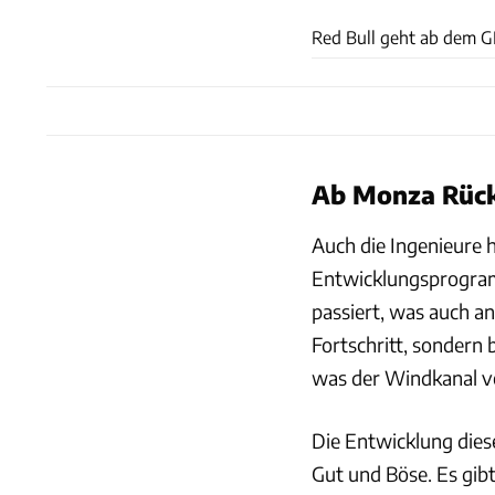
Red Bull geht ab dem GP
Ab Monza Rückg
Auch die Ingenieure 
Entwicklungsprogram
passiert, was auch a
Fortschritt, sondern b
was der Windkanal v
Die Entwicklung die
Gut und Böse. Es gibt