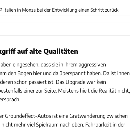
 Italien in Monza bei der Entwicklung einen Schritt zurück.
riff auf alte Qualitäten
haben eingesehen, dass sie in ihrem aggressiven
m den Bogen hier und da überspannt haben. Da ist ihnen
nderen schon passiert ist. Das Upgrade war kein
estenfalls einer zur Seite. Meistens hielt die Realität nicht,
ersprach.
ser Groundeffect-Autos ist eine Gratwanderung zwischen
 nicht mehr viel Spielraum nach oben. Fahrbarkeit in der