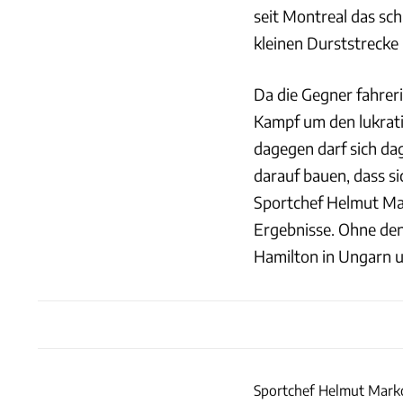
seit Montreal das sch
kleinen Durststrecke
Da die Gegner fahreri
Kampf um den lukrat
dagegen darf sich da
darauf bauen, dass s
Sportchef Helmut Mark
Ergebnisse. Ohne den 
Hamilton in Ungarn u
Sportchef Helmut Marko 