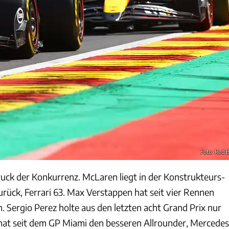
Foto: Red B
ruck der Konkurrenz. McLaren liegt in der Konstrukteurs-
ück, Ferrari 63. Max Verstappen hat seit vier Rennen
 Sergio Perez holte aus den letzten acht Grand Prix nur
at seit dem GP Miami den besseren Allrounder, Mercedes