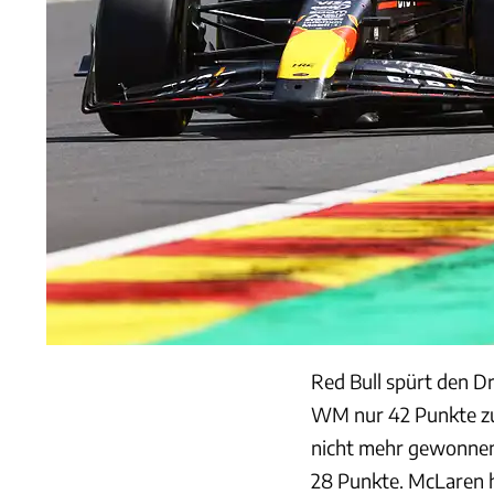
Red Bull spürt den D
WM nur 42 Punkte zur
nicht mehr gewonnen.
28 Punkte. McLaren h