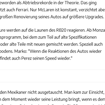
geworden als Abtriebsrekorde in der Theorie. Das ging
zt auch Ferrari. Nur McLaren ist konstant, verzichtet abe
n großen Renovierung seines Autos auf größere Upgrades.
ure werden auf die Launen des RB20 reagieren. Ab Monza
gsprogramm, bei dem zum Teil auf alte Spezifikationen
oder alte Teile mit neuen gemischt werden. Speziell auch
rbodens. Marko: "Wenn die Reaktionen des Autos wieder
 findet auch Perez seinen Speed wieder."
 den Mexikaner nicht ausgetauscht. Man kam zur Einsicht,
in dem Moment wieder seine Leistung bringt, wenn es de