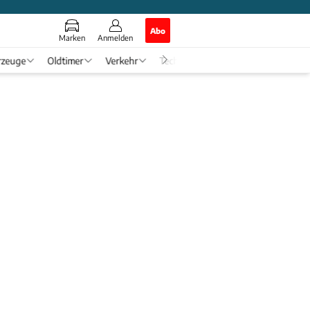
Abo
Marken
Anmelden
rzeuge
Oldtimer
Verkehr
Tech & Zukunft