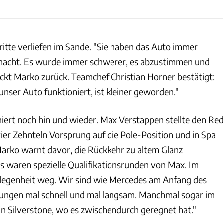
ritte verliefen im Sande. "Sie haben das Auto immer
acht. Es wurde immer schwerer, es abzustimmen und
ickt Marko zurück. Teamchef Christian Horner bestätigt:
unser Auto funktioniert, ist kleiner geworden."
niert noch hin und wieder. Max Verstappen stellte den Re
 vier Zehnteln Vorsprung auf die Pole-Position und in Spa
Marko warnt davor, die Rückkehr zu altem Glanz
 waren spezielle Qualifikationsrunden von Max. Im
legenheit weg. Wir sind wie Mercedes am Anfang des
gungen mal schnell und mal langsam. Manchmal sogar im
in Silverstone, wo es zwischendurch geregnet hat."
xpb