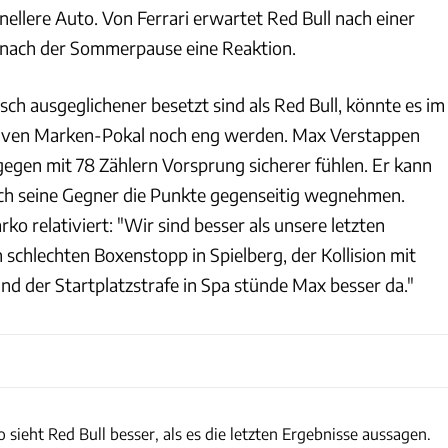
nellere Auto. Von Ferrari erwartet Red Bull nach einer
 nach der Sommerpause eine Reaktion.
sch ausgeglichener besetzt sind als Red Bull, könnte es im
iven Marken-Pokal noch eng werden. Max Verstappen
gegen mit 78 Zählern Vorsprung sicherer fühlen. Er kann
ich seine Gegner die Punkte gegenseitig wegnehmen.
o relativiert: "Wir sind besser als unsere letzten
schlechten Boxenstopp in Spielberg, der Kollision mit
nd der Startplatzstrafe in Spa stünde Max besser da."
xpb
sieht Red Bull besser, als es die letzten Ergebnisse aussagen.