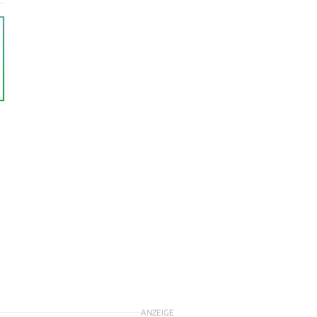
n
ANZEIGE