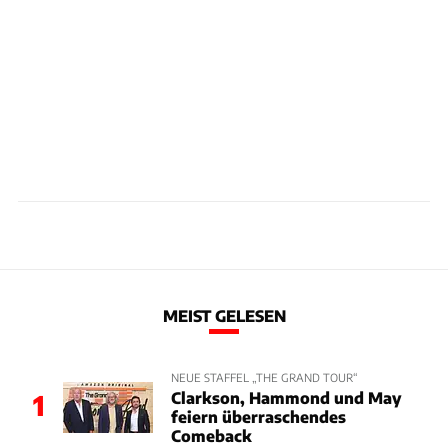
MEIST GELESEN
NEUE STAFFEL „THE GRAND TOUR“
Clarkson, Hammond und May
1
feiern überraschendes
Comeback