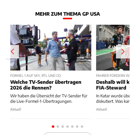
MEHR ZUM THEMA GP USA
FORMEL 1 AUF SKY, RTL UND CO.
FAHRER FORDERN WEN
Welche TV-Sender übertragen
Deshalb will kei
2026 die Rennen?
FIA-Steward
Wir haben die Übersicht der TV-Sender für
In Katar wurde über
die Live-Formel-1-Übertragungen.
diskutiert. Was kam 
Aktuell
Aktuell