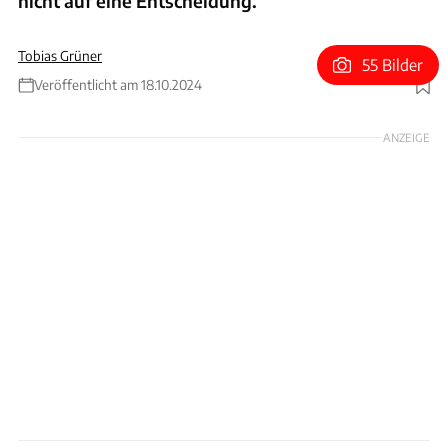
nicht auf eine Entscheidung.
Tobias Grüner
55 Bilder
Veröffentlicht am 18.10.2024
Foto: Sauber
ANZEIGE