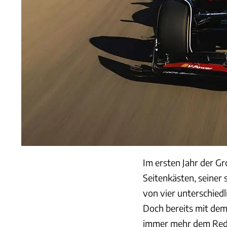
Im ersten Jahr der G
Seitenkästen, seiner
von vier unterschiedl
Doch bereits mit dem
immer mehr dem Red B