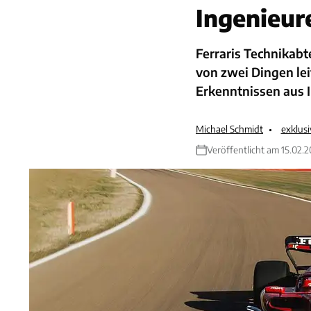
Ingenieur
Ferraris Technikabt
von zwei Dingen le
Erkenntnissen aus 
Michael Schmidt
exklus
Veröffentlicht am 15.02.