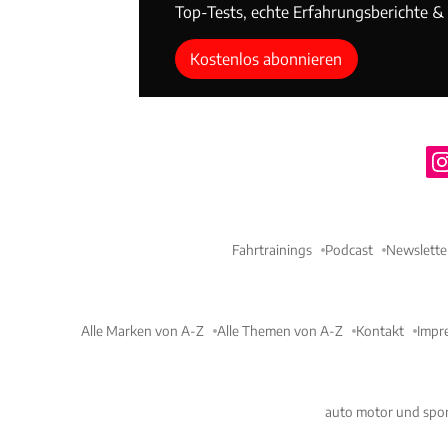
Top-Tests, echte Erfahrungsberichte & T
Kostenlos abonnieren
Fahrtrainings
Podcast
Newslette
Alle Marken von A-Z
Alle Themen von A-Z
Kontakt
Impr
auto motor und spor