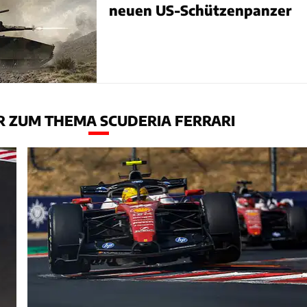
neuen US-Schützenpanzer
 ZUM THEMA SCUDERIA FERRARI