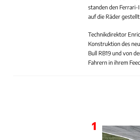
standen den Ferrari-
auf die Räder gestell
Technikdirektor Enric
Konstruktion des neu
Bull RB19 und von d
Fahrern in ihrem Fee
1