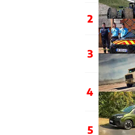
2
3
4
5