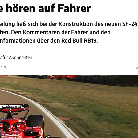
e hören auf Fahrer
eilung ließ sich bei der Konstruktion des neuen SF-24
iten. Den Kommentaren der Fahrer und den
Informationen über den Red Bull RB19.
iv für Abonnenten
2024